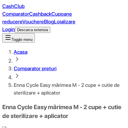
CashClub
Comparator
Cashback
Cupoane
reducere
Vouchere
Blog
Loializare
Login
Descarca extensia
Toggle menu
Acasa
Comparator preturi
Enna Cycle Easy mărimea M - 2 cupe + cutie de
sterilizare + aplicator
Enna Cycle Easy mărimea M - 2 cupe + cutie
de sterilizare + aplicator