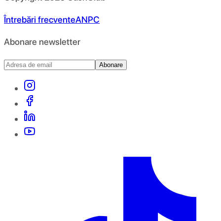
Întrebări frecvente
ANPC
Abonare newsletter
Abonare