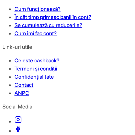
Cum funcționează?
În cât timp primesc banii în cont?
Se cumulează cu reducerile?
Cum îmi fac cont?
Link-uri utile
Ce este cashback?
Termeni și condiții
Confidențialitate
Contact
ANPC
Social Media