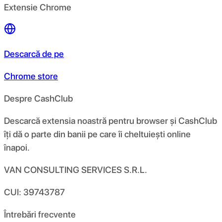
Extensie Chrome
Descarcă de pe
Chrome store
Despre CashClub
Descarcă extensia noastră pentru browser și CashClub
îți dă o parte din banii pe care îi cheltuiești online
înapoi.
VAN CONSULTING SERVICES S.R.L.
CUI: 39743787
Întrebări frecvente