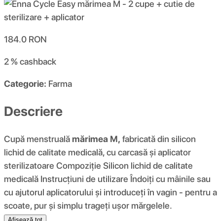
184.0
RON
2 %
cashback
Categorie:
Farma
Descriere
Cupă menstruală
mărimea M,
fabricată din silicon
lichid de calitate medicală, cu carcasă și aplicator
sterilizatoare Compoziţie Silicon lichid de calitate
medicală Instrucțiuni de utilizare Îndoiți cu mâinile sau
cu ajutorul aplicatorului și introduceți în vagin - pentru a
scoate, pur și simplu trageți ușor mărgelele.
Afișează tot