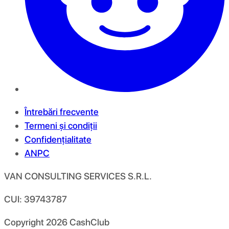
Întrebări frecvente
Termeni și condiții
Confidențialitate
ANPC
VAN CONSULTING SERVICES S.R.L.
CUI: 39743787
Copyright
2026
CashClub