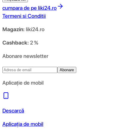
cumpara de pe
liki24.ro
Termeni si Conditii
Magazin:
liki24.ro
Cashback:
2 %
Abonare newsletter
Abonare
Aplicație de mobil
Descarcă
Aplicația de mobil