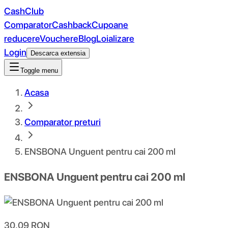
CashClub
Comparator
Cashback
Cupoane
reducere
Vouchere
Blog
Loializare
Login
Descarca extensia
Toggle menu
Acasa
Comparator preturi
ENSBONA Unguent pentru cai 200 ml
ENSBONA Unguent pentru cai 200 ml
30.09
RON