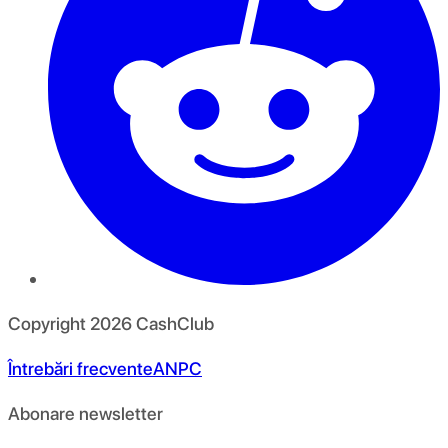
Copyright
2026
CashClub
Întrebări frecvente
ANPC
Abonare newsletter