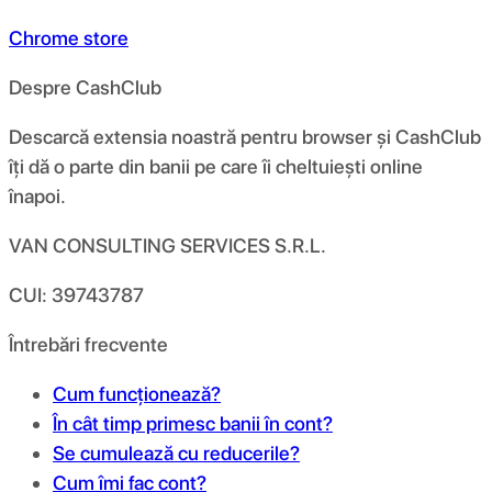
Chrome store
Despre CashClub
Descarcă extensia noastră pentru browser și CashClub
îți dă o parte din banii pe care îi cheltuiești online
înapoi.
VAN CONSULTING SERVICES S.R.L.
CUI: 39743787
Întrebări frecvente
Cum funcționează?
În cât timp primesc banii în cont?
Se cumulează cu reducerile?
Cum îmi fac cont?