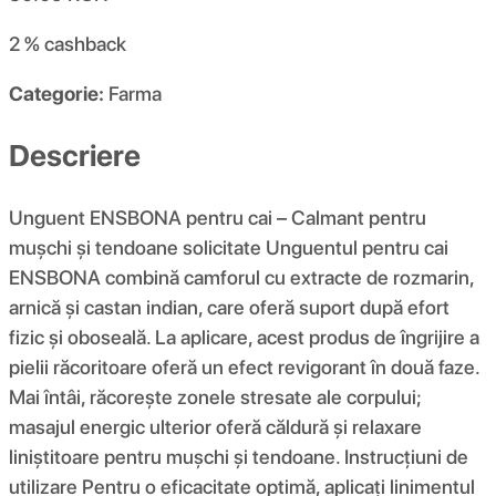
2 %
cashback
Categorie:
Farma
Descriere
Unguent ENSBONA pentru cai – Calmant pentru
mușchi și tendoane solicitate Unguentul pentru cai
ENSBONA combină camforul cu extracte de rozmarin,
arnică și castan indian, care oferă suport după efort
fizic și oboseală. La aplicare, acest produs de îngrijire a
pielii răcoritoare oferă un efect revigorant în două faze.
Mai întâi, răcorește zonele stresate ale corpului;
masajul energic ulterior oferă căldură și relaxare
liniștitoare pentru mușchi și tendoane. Instrucțiuni de
utilizare Pentru o eficacitate optimă, aplicați linimentul