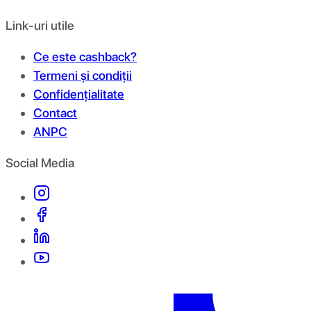
Link-uri utile
Ce este cashback?
Termeni și condiții
Confidențialitate
Contact
ANPC
Social Media