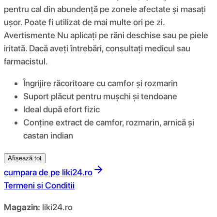
pentru cal din abundență pe zonele afectate și masați
ușor. Poate fi utilizat de mai multe ori pe zi.
Avertismente Nu aplicați pe răni deschise sau pe piele
iritată. Dacă aveți întrebări, consultați medicul sau
farmacistul.
Îngrijire răcoritoare cu camfor și rozmarin
Suport plăcut pentru mușchi și tendoane
Ideal după efort fizic
Conține extract de camfor, rozmarin, arnică și
castan indian
Afișează tot
cumpara de pe
liki24.ro
Termeni si Conditii
Magazin:
liki24.ro