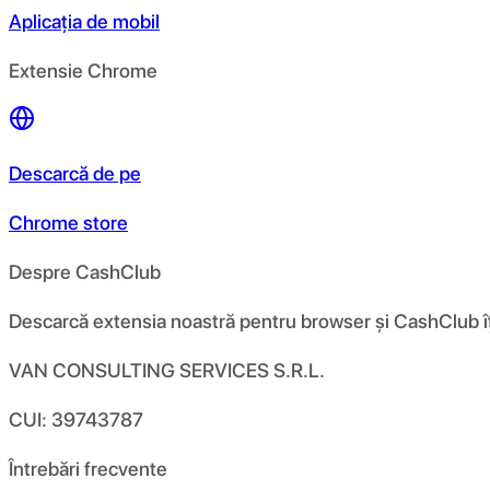
Aplicația de mobil
Extensie Chrome
Descarcă de pe
Chrome store
Despre CashClub
Descarcă extensia noastră pentru browser și CashClub îți d
VAN CONSULTING SERVICES S.R.L.
CUI: 39743787
Întrebări frecvente