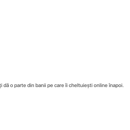
ă o parte din banii pe care îi cheltuiești online înapoi.