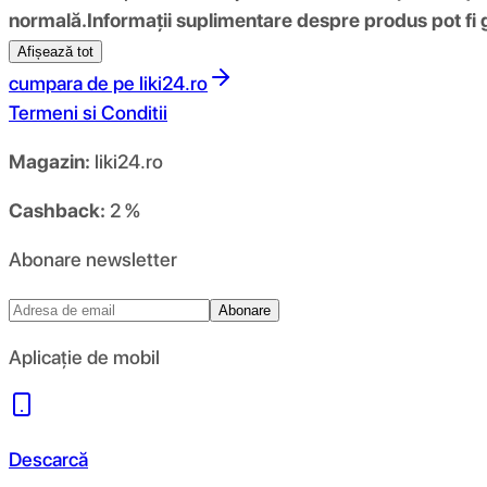
normală.
Informații suplimentare despre produs pot fi 
Afișează tot
cumpara de pe
liki24.ro
Termeni si Conditii
Magazin:
liki24.ro
Cashback:
2 %
Abonare newsletter
Abonare
Aplicație de mobil
Descarcă