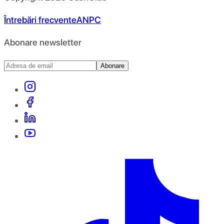
Întrebări frecvente
ANPC
Abonare newsletter
Abonare