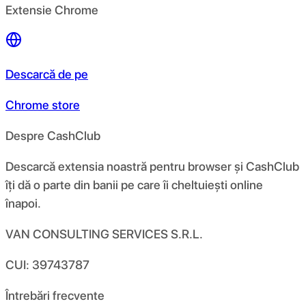
Extensie Chrome
Descarcă de pe
Chrome store
Despre CashClub
Descarcă extensia noastră pentru browser și CashClub
îți dă o parte din banii pe care îi cheltuiești online
înapoi.
VAN CONSULTING SERVICES S.R.L.
CUI: 39743787
Întrebări frecvente