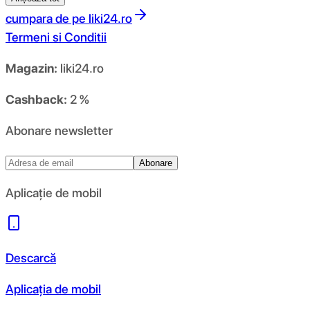
cumpara de pe
liki24.ro
Termeni si Conditii
Magazin:
liki24.ro
Cashback:
2 %
Abonare newsletter
Abonare
Aplicație de mobil
Descarcă
Aplicația de mobil