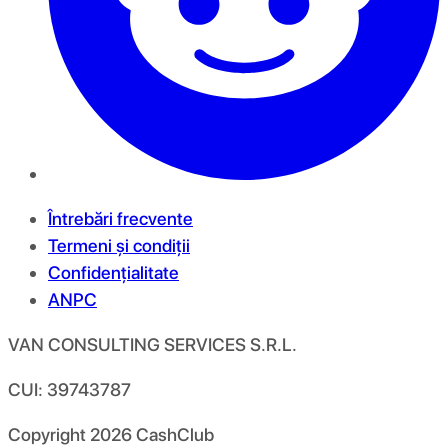
Întrebări frecvente
Termeni și condiții
Confidențialitate
ANPC
VAN CONSULTING SERVICES S.R.L.
CUI: 39743787
Copyright
2026
CashClub