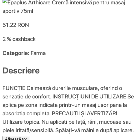
51.22
RON
2 %
cashback
Categorie:
Farma
Descriere
FUNCŢIE Calmează durerile musculare, oferind o
senzație de confort. INSTRUCȚIUNI DE UTILIZARE Se
aplica pe zona indicata printr-un masaj usor pana la
absorbtia completa. PRECAUȚII ȘI AVERTIZĂRI
Utilizare topica. Nu aplicați pe față, răni, mucoase sau
piele iritată/sensibilă. Spălați-vă mâinile după aplicare.
Afișează tot