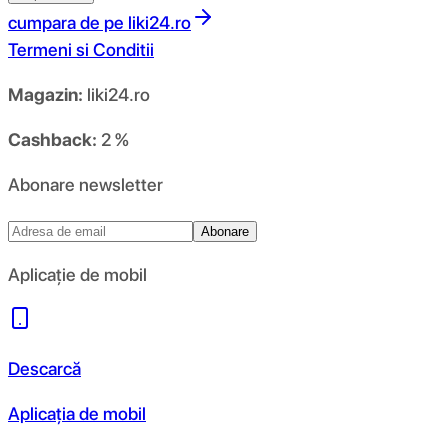
cumpara de pe
liki24.ro
Termeni si Conditii
Magazin:
liki24.ro
Cashback:
2 %
Abonare newsletter
Abonare
Aplicație de mobil
Descarcă
Aplicația de mobil