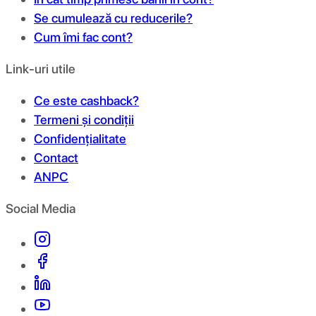
Se cumulează cu reducerile?
Cum îmi fac cont?
Link-uri utile
Ce este cashback?
Termeni și condiții
Confidențialitate
Contact
ANPC
Social Media