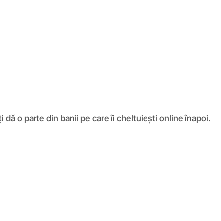
ă o parte din banii pe care îi cheltuiești online înapoi.