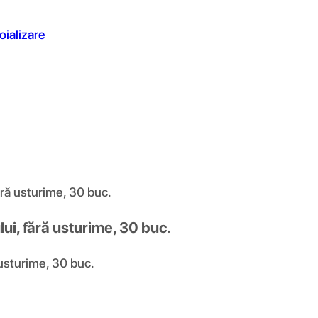
oializare
ără usturime, 30 buc.
ui, fără usturime, 30 buc.