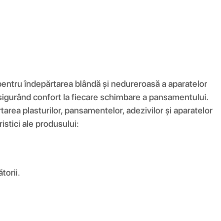
entru îndepărtarea blândă și nedureroasă a aparatelor
 asigurând confort la fiecare schimbare a pansamentului.
ea plasturilor, pansamentelor, adezivilor și aparatelor
istici ale produsului:
torii.