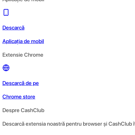
Descarcă
Aplicația de mobil
Extensie Chrome
Descarcă de pe
Chrome store
Despre CashClub
Descarcă extensia noastră pentru browser și CashClub îți d