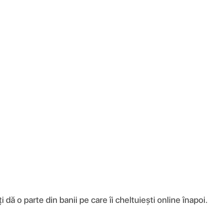
ă o parte din banii pe care îi cheltuiești online înapoi.