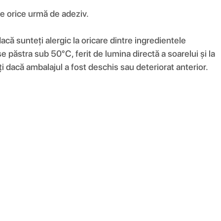
e orice urmă de adeziv.
 dacă sunteți alergic la oricare dintre ingredientele
 păstra sub 50°C, ferit de lumina directă a soarelui și la
ți dacă ambalajul a fost deschis sau deteriorat anterior.