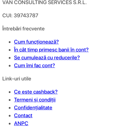
VAN CONSULTING SERVICES S.R.L.
CUI: 39743787
Întrebări frecvente
Cum funcționează?
În cât timp primesc banii în cont?
Se cumulează cu reducerile?
Cum îmi fac cont?
Link-uri utile
Ce este cashback?
Termeni și condiții
Confidențialitate
Contact
ANPC