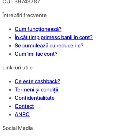
CUI: 39743787
Întrebări frecvente
Cum funcționează?
În cât timp primesc banii în cont?
Se cumulează cu reducerile?
Cum îmi fac cont?
Link-uri utile
Ce este cashback?
Termeni și condiții
Confidențialitate
Contact
ANPC
Social Media