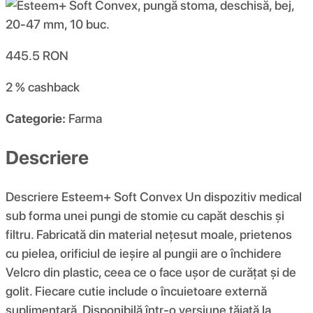
445.5
RON
2 %
cashback
Categorie:
Farma
Descriere
Descriere Esteem+ Soft Convex Un dispozitiv medical
sub forma unei pungi de stomie cu capăt deschis și
filtru. Fabricată din material nețesut moale, prietenos
cu pielea, orificiul de ieșire al pungii are o închidere
Velcro din plastic, ceea ce o face ușor de curățat și de
golit. Fiecare cutie include o încuietoare externă
suplimentară. Disponibilă într-o versiune tăiată la