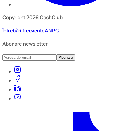
Copyright
2026
CashClub
Întrebări frecvente
ANPC
Abonare newsletter
Abonare