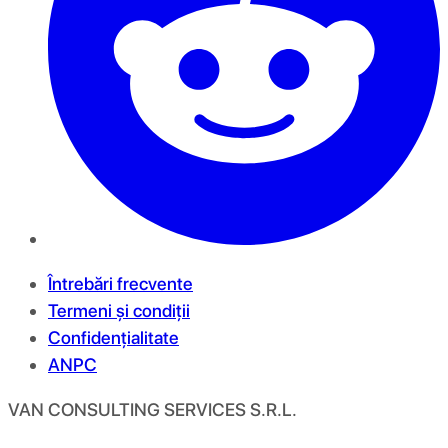
Întrebări frecvente
Termeni și condiții
Confidențialitate
ANPC
VAN CONSULTING SERVICES S.R.L.