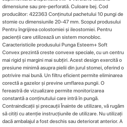
dimensiune sau pre-perforată. Culoare bej. Cod
producător: 422363 Conținutul pachetului 10 pungi de
stomie cu dimensiunile 20-47 mm. Scopul produsului
Pentru îngrijirea colostomiei și ileostomiei. Pentru
pacienții care utilizează un sistem monobloc.
Caracteristicile produsului Punga Esteem+ Soft
Convex prezintă creste convexe speciale, cu un centru
mai rigid și margini mai subțiri. Acest design exercită o
presiune minimă asupra pielii din jurul stomei, oferind o
potrivire mai bună. Un filtru eficient permite eliminarea
corectă a gazelor și previne umflarea pungii. O
fereastră de vizualizare permite monitorizarea
constantă a conținutului care intră în pungă.
Contraindicații și precauții Înainte de utilizare, vă rugăm
să citiți cu atenție instrucțiunile de utilizare. Nu utilizați
dacă ambalajul a fost deschis sau deteriorat anterior. A