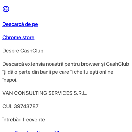
Descarcă de pe
Chrome store
Despre CashClub
Descarcă extensia noastră pentru browser și CashClub
îți dă o parte din banii pe care îi cheltuiești online
înapoi.
VAN CONSULTING SERVICES S.R.L.
CUI: 39743787
Întrebări frecvente