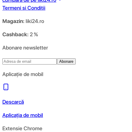
Termeni si Conditii
Magazin:
liki24.ro
Cashback:
2 %
Abonare newsletter
Abonare
Aplicație de mobil
Descarcă
Aplicația de mobil
Extensie Chrome