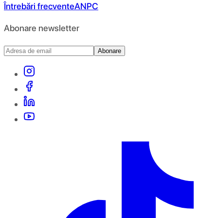
Întrebări frecvente
ANPC
Abonare newsletter
Abonare