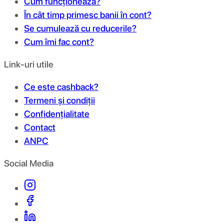
Cum funcționează?
În cât timp primesc banii în cont?
Se cumulează cu reducerile?
Cum îmi fac cont?
Link-uri utile
Ce este cashback?
Termeni și condiții
Confidențialitate
Contact
ANPC
Social Media