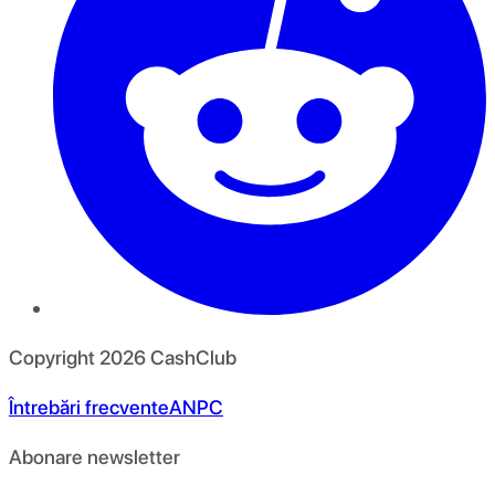
Copyright
2026
CashClub
Întrebări frecvente
ANPC
Abonare newsletter