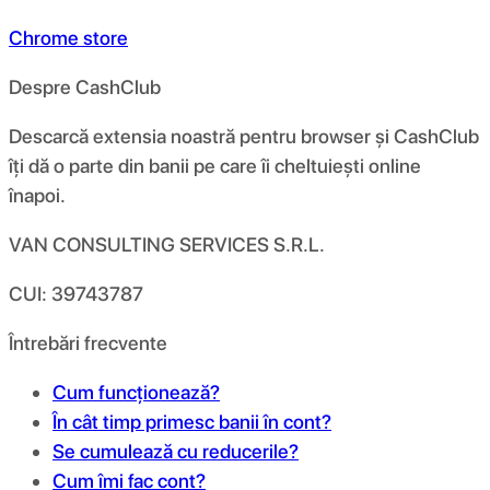
Chrome store
Despre CashClub
Descarcă extensia noastră pentru browser și CashClub
îți dă o parte din banii pe care îi cheltuiești online
înapoi.
VAN CONSULTING SERVICES S.R.L.
CUI: 39743787
Întrebări frecvente
Cum funcționează?
În cât timp primesc banii în cont?
Se cumulează cu reducerile?
Cum îmi fac cont?