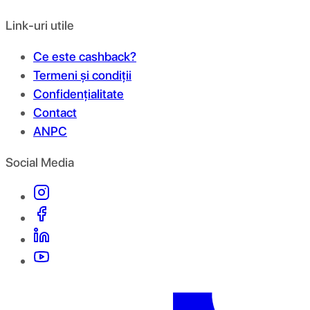
Link-uri utile
Ce este cashback?
Termeni și condiții
Confidențialitate
Contact
ANPC
Social Media