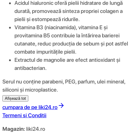
Acidul hialuronic oferă pielii hidratare de lungă
durată, promovează sinteza propriei colagen a
pielii și estompează ridurile.
Vitamina B3 (niacinamida), vitamina E și
provitamina B5 contribuie la întărirea barierei
cutanate, reduc producția de sebum și pot astfel
combate impuritățile pielii.
Extractul de magnolie are efect antioxidant și
antibacterian.
Serul nu conține parabeni, PEG, parfum, ulei mineral,
siliconi și microplastice.
Afișează tot
cumpara de pe
liki24.ro
Termeni si Conditii
Magazin:
liki24.ro