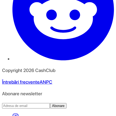
Copyright
2026
CashClub
Întrebări frecvente
ANPC
Abonare newsletter
Abonare