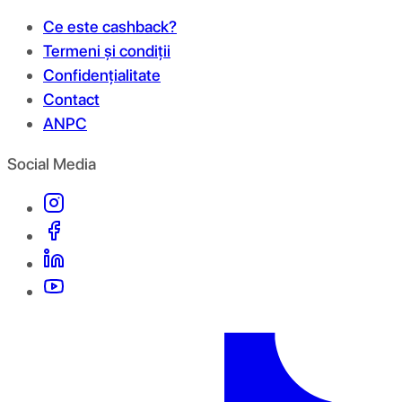
Ce este cashback?
Termeni și condiții
Confidențialitate
Contact
ANPC
Social Media