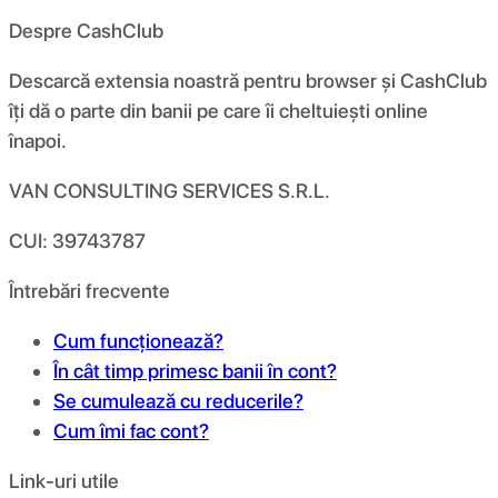
Despre CashClub
Descarcă extensia noastră pentru browser și CashClub
îți dă o parte din banii pe care îi cheltuiești online
înapoi.
VAN CONSULTING SERVICES S.R.L.
CUI: 39743787
Întrebări frecvente
Cum funcționează?
În cât timp primesc banii în cont?
Se cumulează cu reducerile?
Cum îmi fac cont?
Link-uri utile