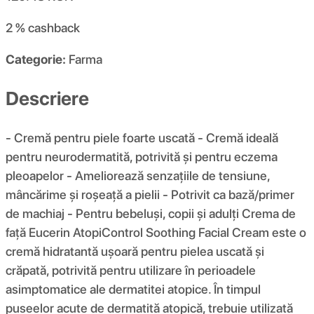
2 %
cashback
Categorie:
Farma
Descriere
- Cremă pentru piele foarte uscată - Cremă ideală
pentru neurodermatită, potrivită și pentru eczema
pleoapelor - Ameliorează senzațiile de tensiune,
mâncărime și roșeață a pielii - Potrivit ca bază/primer
de machiaj - Pentru bebeluși, copii și adulți Crema de
față Eucerin AtopiControl Soothing Facial Cream este o
cremă hidratantă ușoară pentru pielea uscată și
crăpată, potrivită pentru utilizare în perioadele
asimptomatice ale dermatitei atopice. În timpul
puseelor ​​acute de dermatită atopică, trebuie utilizată