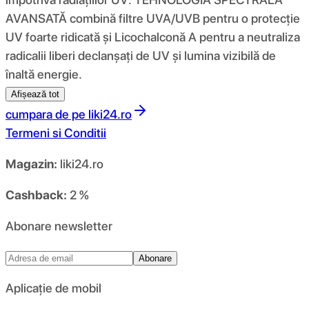
AVANSATĂ combină filtre UVA/UVB pentru o protecție
UV foarte ridicată și Licochalconă A pentru a neutraliza
radicalii liberi declanșați de UV și lumina vizibilă de
înaltă energie.
Afișează tot
cumpara de pe
liki24.ro
Termeni si Conditii
Magazin:
liki24.ro
Cashback:
2 %
Abonare newsletter
Abonare
Aplicație de mobil