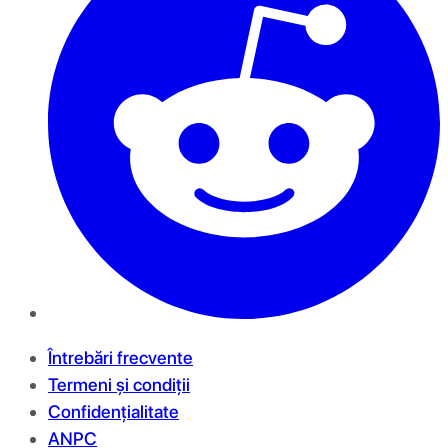
Întrebări frecvente
Termeni și condiții
Confidențialitate
ANPC