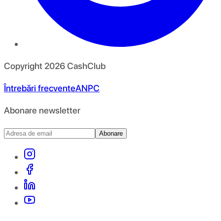
Copyright
2026
CashClub
Întrebări frecvente
ANPC
Abonare newsletter
Abonare