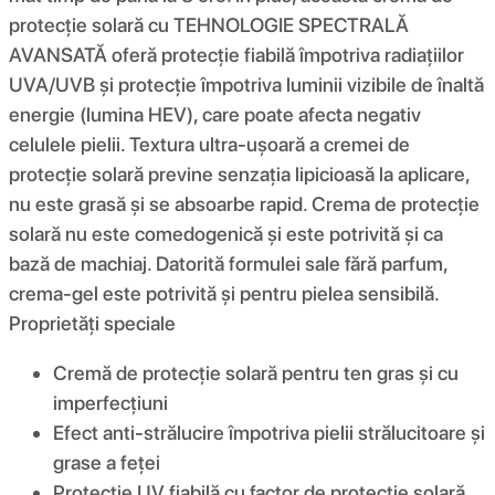
protecție solară cu TEHNOLOGIE SPECTRALĂ
AVANSATĂ oferă protecție fiabilă împotriva radiațiilor
UVA/UVB și protecție împotriva luminii vizibile de înaltă
energie (lumina HEV), care poate afecta negativ
celulele pielii. Textura ultra-ușoară a cremei de
protecție solară previne senzația lipicioasă la aplicare,
nu este grasă și se absoarbe rapid. Crema de protecție
solară nu este comedogenică și este potrivită și ca
bază de machiaj. Datorită formulei sale fără parfum,
crema-gel este potrivită și pentru pielea sensibilă.
Proprietăți speciale
Cremă de protecție solară pentru ten gras și cu
imperfecțiuni
Efect anti-strălucire împotriva pielii strălucitoare și
grase a feței
Protecție UV fiabilă cu factor de protecție solară