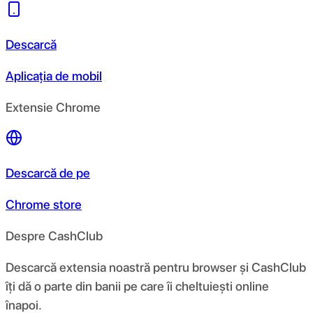
Descarcă
Aplicația de mobil
Extensie Chrome
Descarcă de pe
Chrome store
Despre CashClub
Descarcă extensia noastră pentru browser și CashClub
îți dă o parte din banii pe care îi cheltuiești online
înapoi.