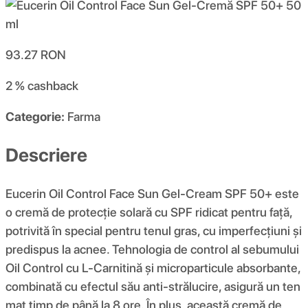
93.27
RON
2 %
cashback
Categorie:
Farma
Descriere
Eucerin Oil Control Face Sun Gel-Cream SPF 50+ este
o cremă de protecție solară cu SPF ridicat pentru față,
potrivită în special pentru tenul gras, cu imperfecțiuni și
predispus la acnee. Tehnologia de control al sebumului
Oil Control cu ​​L-Carnitină și microparticule absorbante,
combinată cu efectul său anti-strălucire, asigură un ten
mat timp de până la 8 ore. În plus, această cremă de