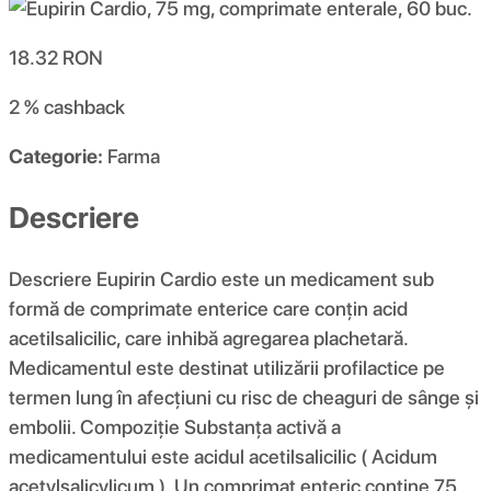
18.32
RON
2 %
cashback
Categorie:
Farma
Descriere
Descriere Eupirin Cardio este un medicament sub
formă de comprimate enterice care conțin acid
acetilsalicilic, care inhibă agregarea plachetară.
Medicamentul este destinat utilizării profilactice pe
termen lung în afecțiuni cu risc de cheaguri de sânge și
embolii. Compoziţie Substanța activă a
medicamentului este acidul acetilsalicilic ( Acidum
acetylsalicylicum ). Un comprimat enteric conține 75