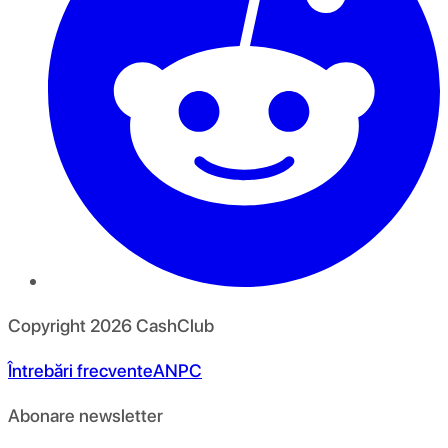
Copyright
2026
CashClub
Întrebări frecvente
ANPC
Abonare newsletter