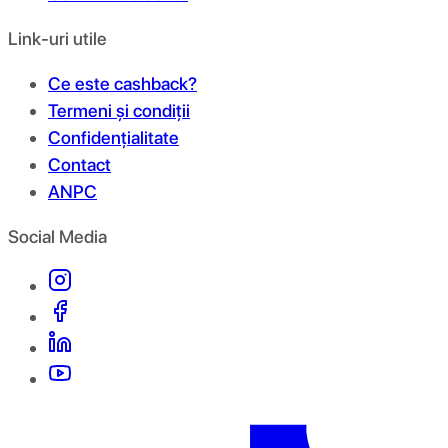
Link-uri utile
Ce este cashback?
Termeni și condiții
Confidențialitate
Contact
ANPC
Social Media