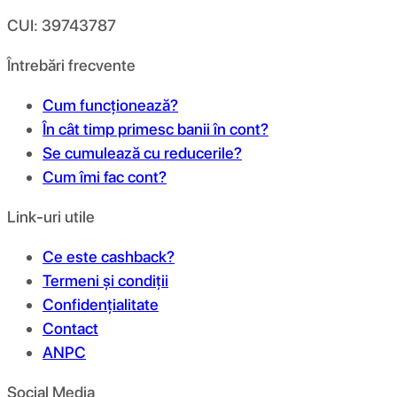
CUI: 39743787
Întrebări frecvente
Cum funcționează?
În cât timp primesc banii în cont?
Se cumulează cu reducerile?
Cum îmi fac cont?
Link-uri utile
Ce este cashback?
Termeni și condiții
Confidențialitate
Contact
ANPC
Social Media