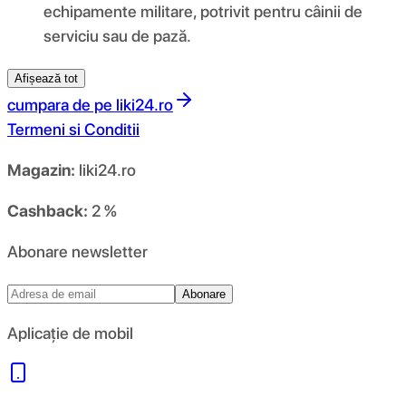
echipamente militare, potrivit pentru câinii de
serviciu sau de pază.
Afișează tot
cumpara de pe
liki24.ro
Termeni si Conditii
Magazin:
liki24.ro
Cashback:
2 %
Abonare newsletter
Abonare
Aplicație de mobil