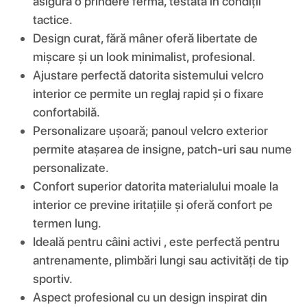
asigură o prindere fermă, testată în condiții
tactice.
Design curat, fără mâner oferă libertate de
mișcare și un look minimalist, profesional.
Ajustare perfectă datorita sistemului velcro
interior ce permite un reglaj rapid și o fixare
confortabilă.
Personalizare ușoară; panoul velcro exterior
permite atașarea de insigne, patch-uri sau nume
personalizate.
Confort superior datorita materialului moale la
interior ce previne iritațiile și oferă confort pe
termen lung.
Ideală pentru câini activi , este perfectă pentru
antrenamente, plimbări lungi sau activități de tip
sportiv.
Aspect profesional cu un design inspirat din