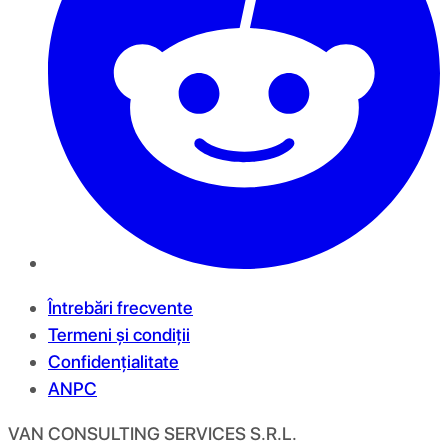
Întrebări frecvente
Termeni și condiții
Confidențialitate
ANPC
VAN CONSULTING SERVICES S.R.L.