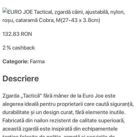
132.83
RON
2 %
cashback
Categorie:
Farma
Descriere
Zgarda „Tactică” fără mâner de la Euro Joe este
alegerea ideală pentru proprietarii care caută siguranță,
durabilitate și un design curat, fără elemente inutile.
Fabricată din nailon rezistent de calitate superioară,
această zgardă este inspirată din echipamentele
tactice folosite de poliție, armată și serviciile de