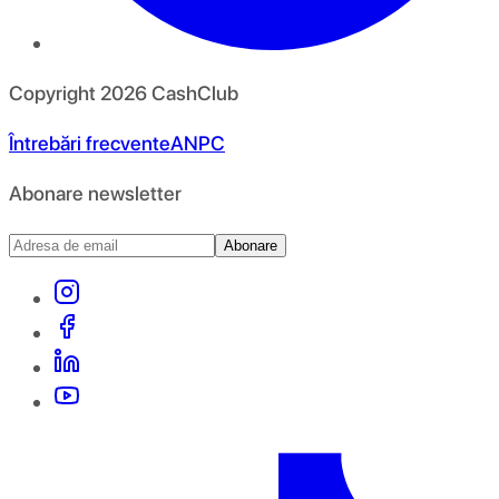
Copyright
2026
CashClub
Întrebări frecvente
ANPC
Abonare newsletter
Abonare