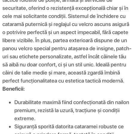
securitate, oferind o rezistență excepțională chiar și în
cele mai solicitante condiții. Sistemul de închidere cu
cataramă puternică și reglajul cu velcro ascuns asigură
o potrivire perfectă și un aspect impecabil, fără capete
libere vizibile. În plus, partea exterioară dispune de un
panou velcro special pentru atașarea de insigne, patch-
uri sau etichete personalizate, astfel încât câinele tău
să aibă nu doar confort, ci și un stil unic. Ideală pentru
câini de talie medie și mare, această zgardă îmbină
perfect funcționalitatea cu estetica tactică modernă.
Beneficii:
Durabilitate maximă fiind confecționată din nailon
premium, rezistă la uzură, tracțiune și condiții
extreme.
Siguranță sporită datorita cataramei robuste ce