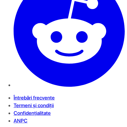
Întrebări frecvente
Termeni și condiții
Confidențialitate
ANPC