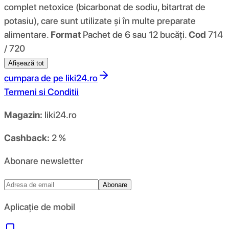
complet netoxice (bicarbonat de sodiu, bitartrat de
potasiu), care sunt utilizate și în multe preparate
alimentare.
Format
Pachet de 6 sau 12 bucăți.
Cod
714
/ 720
Afișează tot
cumpara de pe
liki24.ro
Termeni si Conditii
Magazin:
liki24.ro
Cashback:
2 %
Abonare newsletter
Abonare
Aplicație de mobil