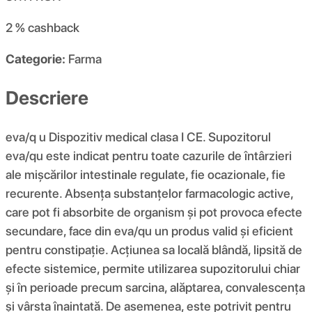
2 %
cashback
Categorie:
Farma
Descriere
eva/q u Dispozitiv medical clasa I CE. Supozitorul
eva/qu este indicat pentru toate cazurile de întârzieri
ale mișcărilor intestinale regulate, fie ocazionale, fie
recurente. Absența substanțelor farmacologic active,
care pot fi absorbite de organism și pot provoca efecte
secundare, face din eva/qu un produs valid și eficient
pentru constipație. Acțiunea sa locală blândă, lipsită de
efecte sistemice, permite utilizarea supozitorului chiar
și în perioade precum sarcina, alăptarea, convalescența
și vârsta înaintată. De asemenea, este potrivit pentru