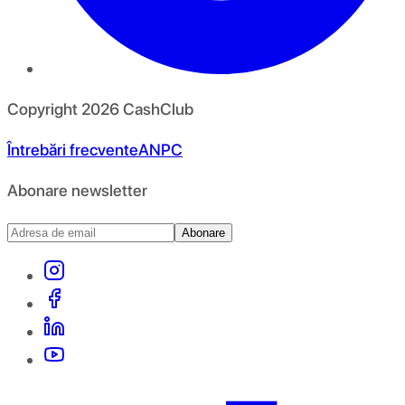
Copyright
2026
CashClub
Întrebări frecvente
ANPC
Abonare newsletter
Abonare