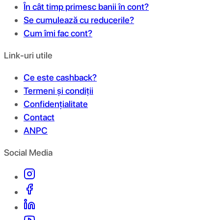
În cât timp primesc banii în cont?
Se cumulează cu reducerile?
Cum îmi fac cont?
Link-uri utile
Ce este cashback?
Termeni și condiții
Confidențialitate
Contact
ANPC
Social Media