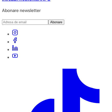
Abonare newsletter
Abonare