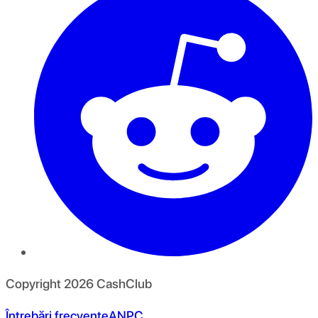
Copyright
2026
CashClub
Întrebări frecvente
ANPC