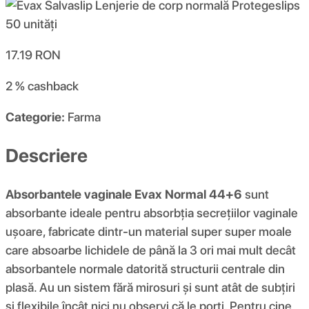
17.19
RON
2 %
cashback
Categorie:
Farma
Descriere
Absorbantele vaginale Evax Normal 44+6
sunt
absorbante ideale pentru absorbția secrețiilor vaginale
ușoare, fabricate dintr-un material super super moale
care absoarbe lichidele de până la 3 ori mai mult decât
absorbantele normale datorită structurii centrale din
plasă. Au un sistem fără mirosuri și sunt atât de subțiri
și flexibile încât nici nu observi că le porți. Pentru cine