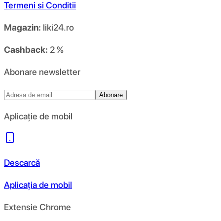
Termeni si Conditii
Magazin:
liki24.ro
Cashback:
2 %
Abonare newsletter
Abonare
Aplicație de mobil
Descarcă
Aplicația de mobil
Extensie Chrome