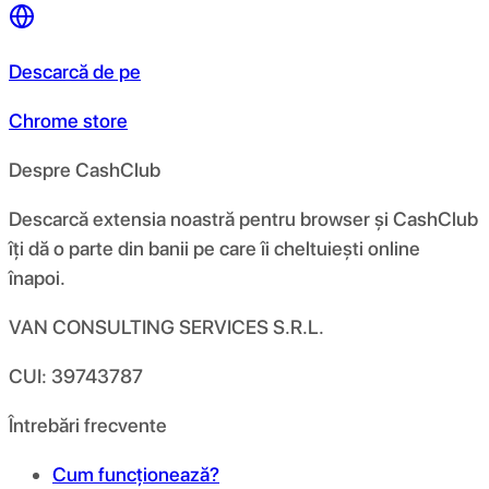
Descarcă de pe
Chrome store
Despre CashClub
Descarcă extensia noastră pentru browser și CashClub
îți dă o parte din banii pe care îi cheltuiești online
înapoi.
VAN CONSULTING SERVICES S.R.L.
CUI: 39743787
Întrebări frecvente
Cum funcționează?