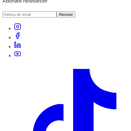
Abonare newsletter
Abonare