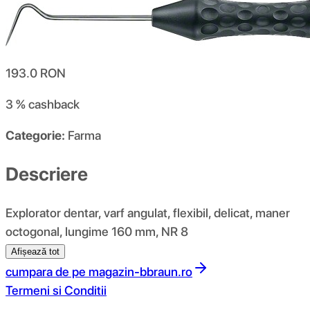
193.0
RON
3 %
cashback
Categorie:
Farma
Descriere
Explorator dentar, varf angulat, flexibil, delicat, maner
octogonal, lungime 160 mm, NR 8
Afișează tot
cumpara de pe
magazin-bbraun.ro
Termeni si Conditii