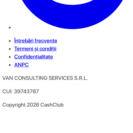
Întrebări frecvente
Termeni și condiții
Confidențialitate
ANPC
VAN CONSULTING SERVICES S.R.L.
CUI: 39743787
Copyright
2026
CashClub