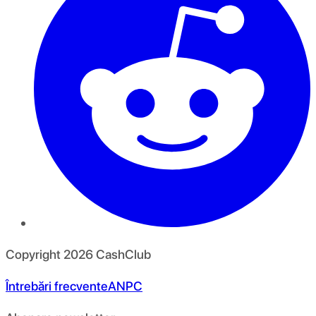
Copyright
2026
CashClub
Întrebări frecvente
ANPC