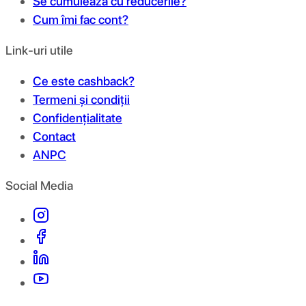
Se cumulează cu reducerile?
Cum îmi fac cont?
Link-uri utile
Ce este cashback?
Termeni și condiții
Confidențialitate
Contact
ANPC
Social Media