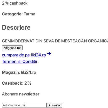
2 %
cashback
Categorie:
Farma
Descriere
GEMMODERIVAT DIN SEVA DE MESTEACĂN ORGANICĂ
Afișează tot
cumpara de pe
liki24.ro
Termeni si Conditii
Magazin:
liki24.ro
Cashback:
2 %
Abonare newsletter
Abonare