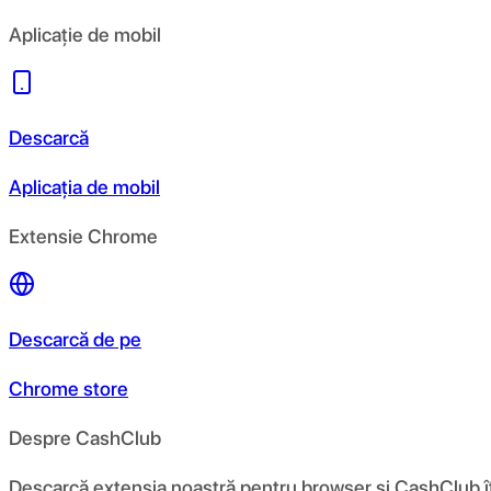
Aplicație de mobil
Descarcă
Aplicația de mobil
Extensie Chrome
Descarcă de pe
Chrome store
Despre CashClub
Descarcă extensia noastră pentru browser și CashClub îți d