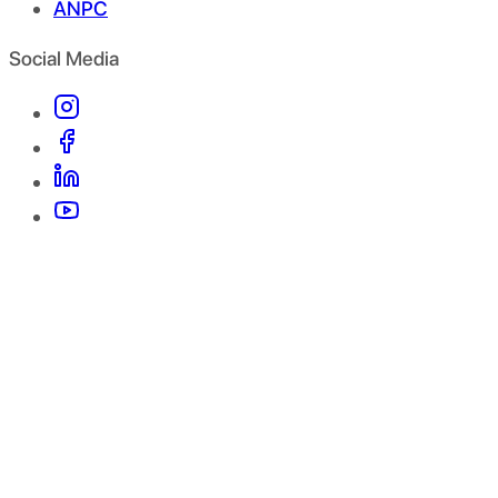
ANPC
Social Media