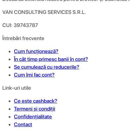
VAN CONSULTING SERVICES S.R.L.
CUI: 39743787
Întrebări frecvente
Cum funcționează?
În cât timp primesc banii în cont?
Se cumulează cu reducerile?
Cum îmi fac cont?
Link-uri utile
Ce este cashback?
Termeni și condiții
Confidențialitate
Contact