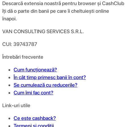
Descarcă extensia noastră pentru browser și CashClub
îți dă o parte din banii pe care îi cheltuiești online
înapoi.
VAN CONSULTING SERVICES S.R.L.
CUI: 39743787
Întrebări frecvente
Cum funcționează?
În cât timp primesc banii în cont?
Se cumulează cu reducerile?
Cum îmi fac cont?
Link-uri utile
Ce este cashback?
Termeni și condiții