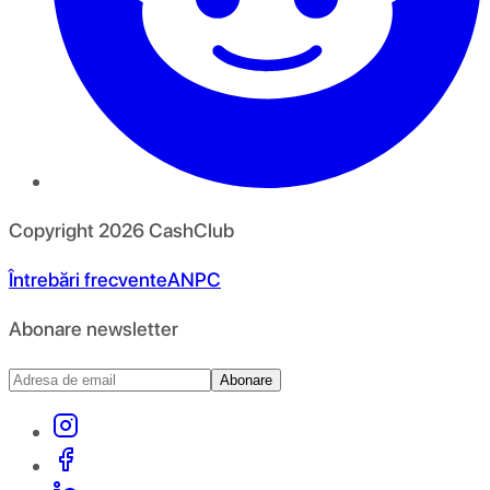
Copyright
2026
CashClub
Întrebări frecvente
ANPC
Abonare newsletter
Abonare