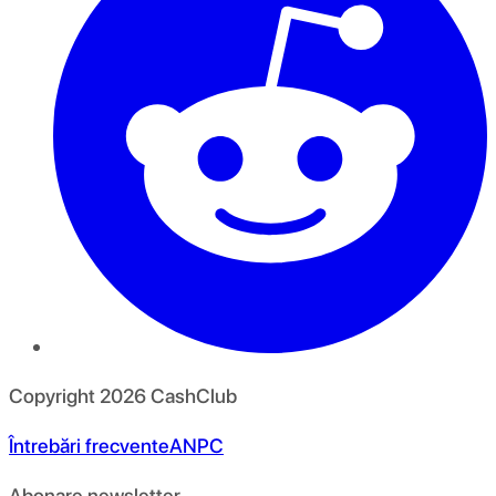
Copyright
2026
CashClub
Întrebări frecvente
ANPC
Abonare newsletter