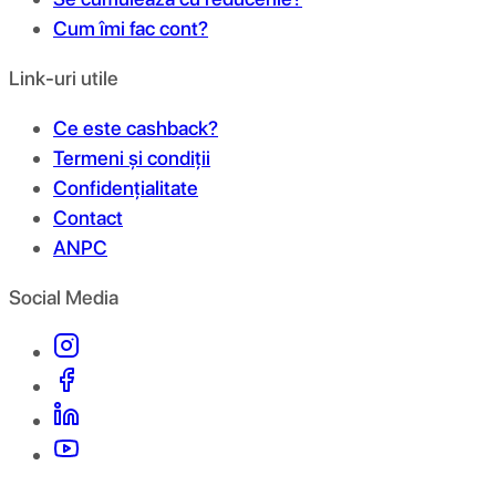
Cum îmi fac cont?
Link-uri utile
Ce este cashback?
Termeni și condiții
Confidențialitate
Contact
ANPC
Social Media