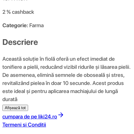
2 %
cashback
Categorie:
Farma
Descriere
Această soluție în fiolă oferă un efect imediat de
tonifiere a pielii, reducând vizibil ridurile și lăsarea pielii.
De asemenea, elimină semnele de oboseală și stres,
revitalizând pielea în doar 10 secunde. Acest produs
este ideal și pentru aplicarea machiajului de lungă
durată
Afișează tot
cumpara de pe
liki24.ro
Termeni si Conditii