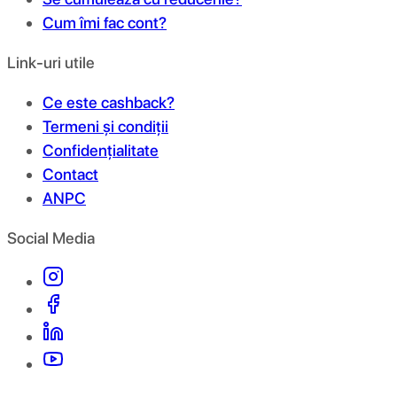
Cum îmi fac cont?
Link-uri utile
Ce este cashback?
Termeni și condiții
Confidențialitate
Contact
ANPC
Social Media