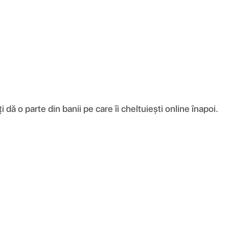
ă o parte din banii pe care îi cheltuiești online înapoi.