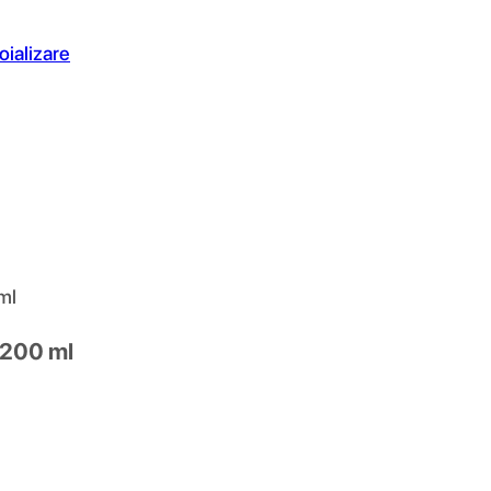
oializare
ml
, 200 ml