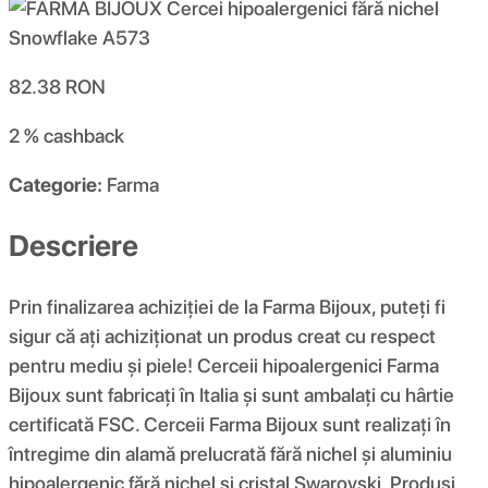
82.38
RON
2 %
cashback
Categorie:
Farma
Descriere
Prin finalizarea achiziției de la Farma Bijoux, puteți fi
sigur că ați achiziționat un produs creat cu respect
pentru mediu și piele! Cerceii hipoalergenici Farma
Bijoux sunt fabricați în Italia și sunt ambalați cu hârtie
certificată FSC. Cerceii Farma Bijoux sunt realizați în
întregime din alamă prelucrată fără nichel și aluminiu
hipoalergenic fără nichel și cristal Swarovski. Produși