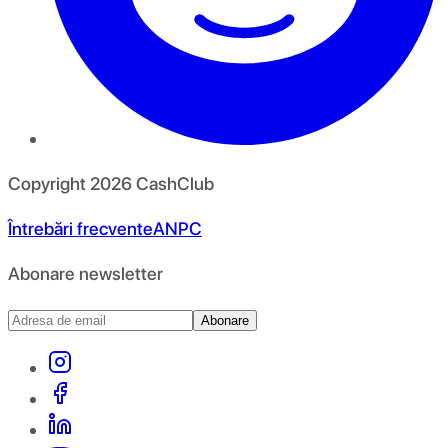
Copyright
2026
CashClub
Întrebări frecvente
ANPC
Abonare newsletter
Abonare