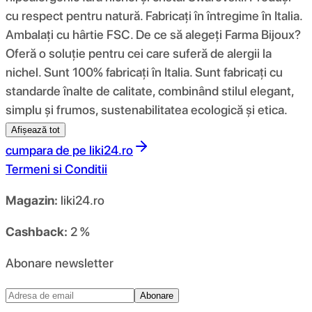
cu respect pentru natură. Fabricați în întregime în Italia.
Ambalați cu hârtie FSC. De ce să alegeți Farma Bijoux?
Oferă o soluție pentru cei care suferă de alergii la
nichel. Sunt 100% fabricați în Italia. Sunt fabricați cu
standarde înalte de calitate, combinând stilul elegant,
simplu și frumos, sustenabilitatea ecologică și etica.
Afișează tot
cumpara de pe
liki24.ro
Termeni si Conditii
Magazin:
liki24.ro
Cashback:
2 %
Abonare newsletter
Abonare