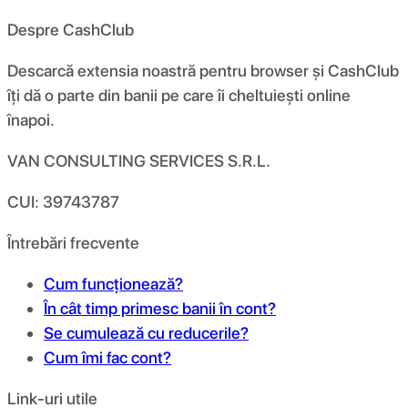
Despre CashClub
Descarcă extensia noastră pentru browser și CashClub
îți dă o parte din banii pe care îi cheltuiești online
înapoi.
VAN CONSULTING SERVICES S.R.L.
CUI: 39743787
Întrebări frecvente
Cum funcționează?
În cât timp primesc banii în cont?
Se cumulează cu reducerile?
Cum îmi fac cont?
Link-uri utile