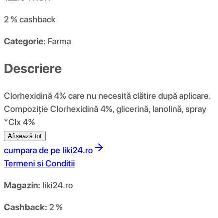
2 %
cashback
Categorie:
Farma
Descriere
Clorhexidină 4% care nu necesită clătire după aplicare.
Compoziţie Clorhexidină 4%, glicerină, lanolină, spray
*Clx 4%
Afișează tot
cumpara de pe
liki24.ro
Termeni si Conditii
Magazin:
liki24.ro
Cashback:
2 %