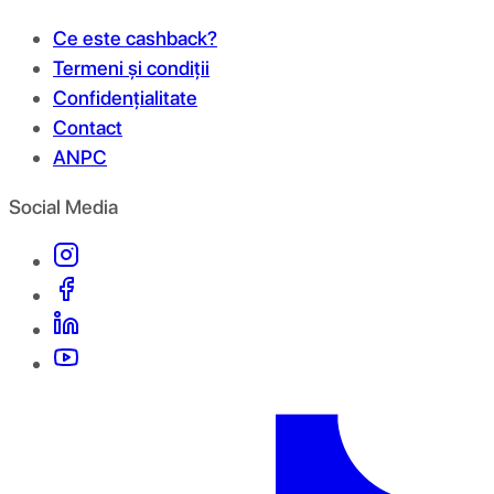
Ce este cashback?
Termeni și condiții
Confidențialitate
Contact
ANPC
Social Media