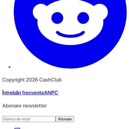
Copyright
2026
CashClub
Întrebări frecvente
ANPC
Abonare newsletter
Abonare