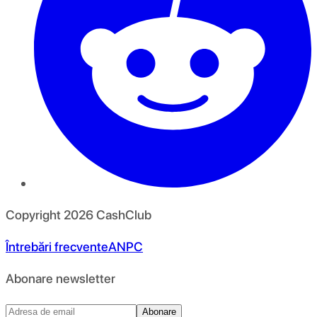
Copyright
2026
CashClub
Întrebări frecvente
ANPC
Abonare newsletter
Abonare