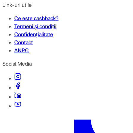
Link-uri utile
Ce este cashback?
Termeni și condiții
Confidențialitate
Contact
ANPC
Social Media