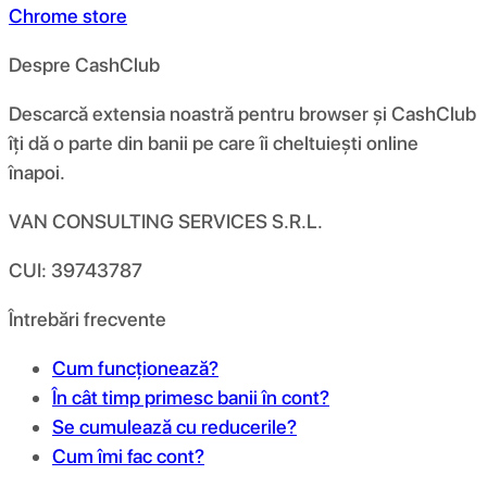
Chrome store
Despre CashClub
Descarcă extensia noastră pentru browser și CashClub
îți dă o parte din banii pe care îi cheltuiești online
înapoi.
VAN CONSULTING SERVICES S.R.L.
CUI: 39743787
Întrebări frecvente
Cum funcționează?
În cât timp primesc banii în cont?
Se cumulează cu reducerile?
Cum îmi fac cont?