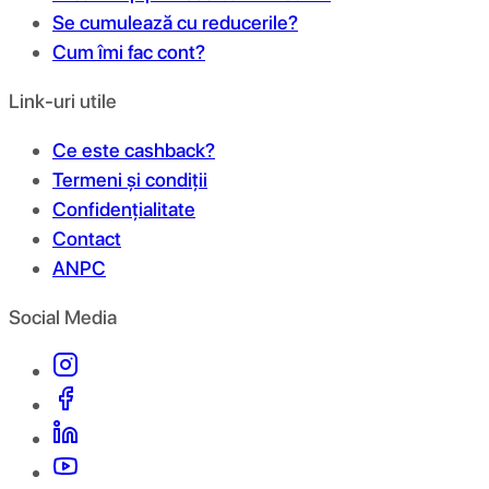
Se cumulează cu reducerile?
Cum îmi fac cont?
Link-uri utile
Ce este cashback?
Termeni și condiții
Confidențialitate
Contact
ANPC
Social Media