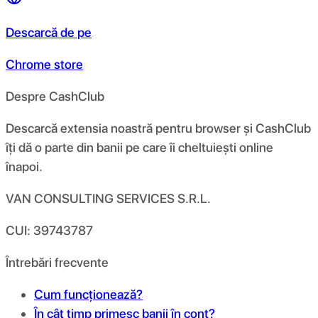
Descarcă de pe
Chrome store
Despre CashClub
Descarcă extensia noastră pentru browser și CashClub
îți dă o parte din banii pe care îi cheltuiești online
înapoi.
VAN CONSULTING SERVICES S.R.L.
CUI: 39743787
Întrebări frecvente
Cum funcționează?
În cât timp primesc banii în cont?