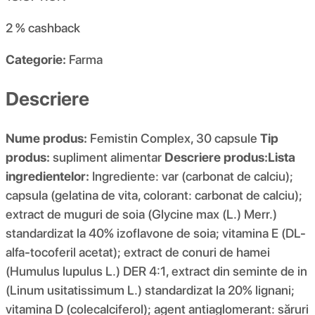
2 %
cashback
Categorie:
Farma
Descriere
Nume produs:
Femistin Complex, 30 capsule
Tip
produs:
supliment alimentar
Descriere produs:
Lista
ingredientelor:
Ingrediente: var (carbonat de calciu);
capsula (gelatina de vita, colorant: carbonat de calciu);
extract de muguri de soia (Glycine max (L.) Merr.)
standardizat la 40% izoflavone de soia; vitamina E (DL-
alfa-tocoferil acetat); extract de conuri de hamei
(Humulus lupulus L.) DER 4:1, extract din seminte de in
(Linum usitatissimum L.) standardizat la 20% lignani;
vitamina D (colecalciferol); agent antiaglomerant: săruri