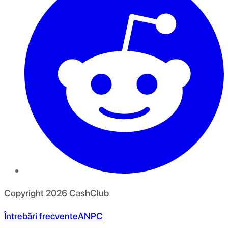
Copyright
2026
CashClub
Întrebări frecvente
ANPC