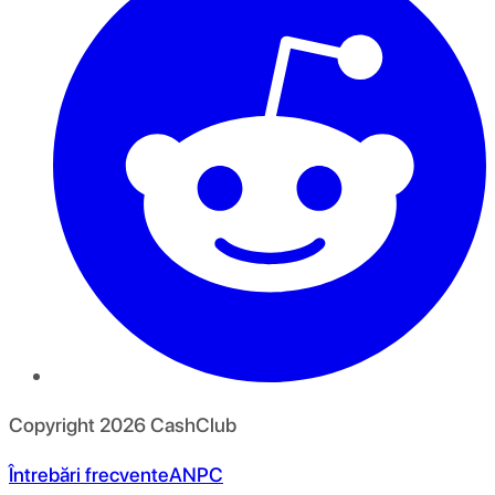
Copyright
2026
CashClub
Întrebări frecvente
ANPC