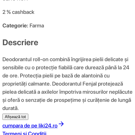
2 %
cashback
Categorie:
Farma
Descriere
Deodorantul roll-on combină îngrijirea pielii delicate și
sensibile cu o protecție fiabilă care durează până la 24
de ore. Protecția pielii pe bază de alantoină cu
proprietăți calmante. Deodorantul Fenjal protejează
pielea delicată a axilelor împotriva mirosurilor neplăcute
și oferă o senzație de prospețime și curățenie de lungă
durată.
Afișează tot
cumpara de pe
liki24.ro
Termeni si Conditii