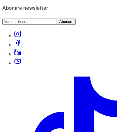
Abonare newsletter
Abonare