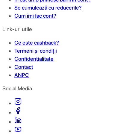
Se cumulează cu reducerile?
Cum îmi fac cont?
Link-uri utile
Ce este cashback?
Termeni și condiții
Confidențialitate
Contact
ANPC
Social Media