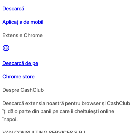
Descarcă
Aplicația de mobil
Extensie Chrome
Descarcă de pe
Chrome store
Despre CashClub
Descarcă extensia noastră pentru browser și CashClub
îți dă o parte din banii pe care îi cheltuiești online
înapoi.
VAN CONSULTING SERVICES S.R.L.