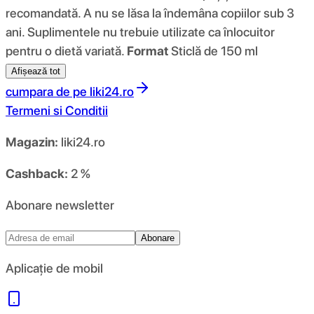
recomandată. A nu se lăsa la îndemâna copiilor sub 3
ani. Suplimentele nu trebuie utilizate ca înlocuitor
pentru o dietă variată.
Format
Sticlă de 150 ml
Afișează tot
cumpara de pe
liki24.ro
Termeni si Conditii
Magazin:
liki24.ro
Cashback:
2 %
Abonare newsletter
Abonare
Aplicație de mobil