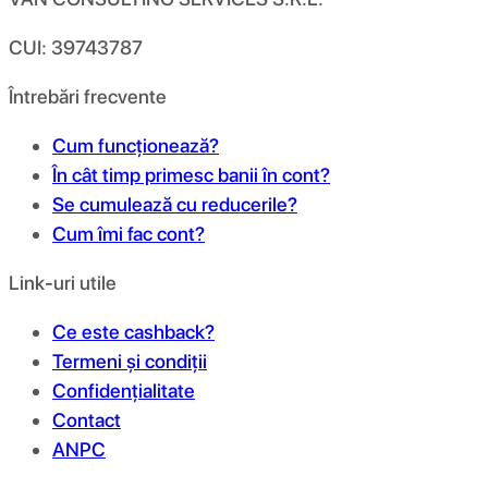
CUI: 39743787
Întrebări frecvente
Cum funcționează?
În cât timp primesc banii în cont?
Se cumulează cu reducerile?
Cum îmi fac cont?
Link-uri utile
Ce este cashback?
Termeni și condiții
Confidențialitate
Contact
ANPC