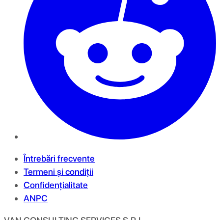
Întrebări frecvente
Termeni și condiții
Confidențialitate
ANPC