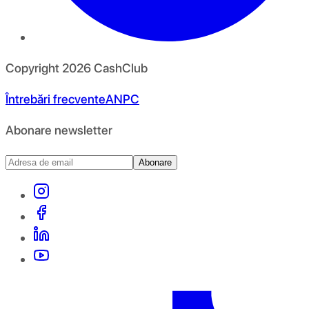
Copyright
2026
CashClub
Întrebări frecvente
ANPC
Abonare newsletter
Abonare