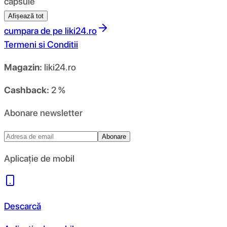
capsule
Afișează tot
cumpara de pe
liki24.ro
Termeni si Conditii
Magazin:
liki24.ro
Cashback:
2 %
Abonare newsletter
Abonare
Aplicație de mobil
Descarcă