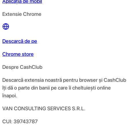
Aplicația de mobil
Extensie Chrome
Descarcă de pe
Chrome store
Despre CashClub
Descarcă extensia noastră pentru browser și CashClub
îți dă o parte din banii pe care îi cheltuiești online
înapoi.
VAN CONSULTING SERVICES S.R.L.
CUI: 39743787