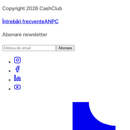
Copyright
2026
CashClub
Întrebări frecvente
ANPC
Abonare newsletter
Abonare