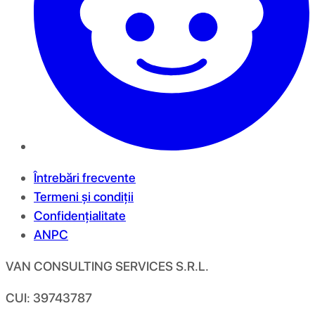
Întrebări frecvente
Termeni și condiții
Confidențialitate
ANPC
VAN CONSULTING SERVICES S.R.L.
CUI: 39743787