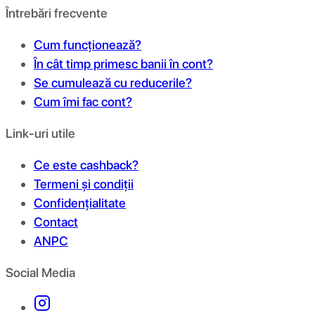
Întrebări frecvente
Cum funcționează?
În cât timp primesc banii în cont?
Se cumulează cu reducerile?
Cum îmi fac cont?
Link-uri utile
Ce este cashback?
Termeni și condiții
Confidențialitate
Contact
ANPC
Social Media