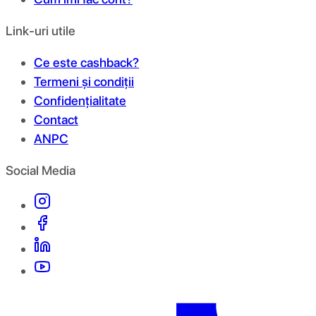
Link-uri utile
Ce este cashback?
Termeni și condiții
Confidențialitate
Contact
ANPC
Social Media