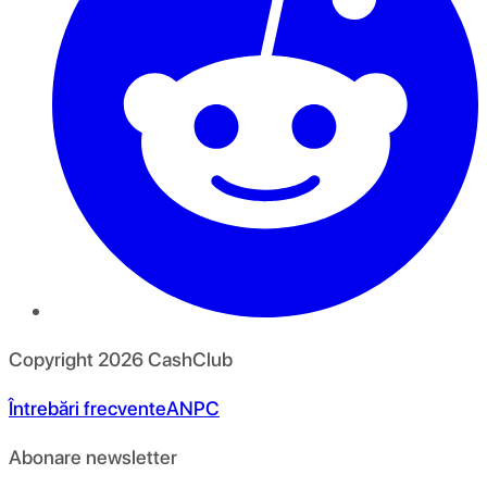
Copyright
2026
CashClub
Întrebări frecvente
ANPC
Abonare newsletter