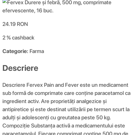
24.19
RON
2 %
cashback
Categorie:
Farma
Descriere
Descriere Fervex Pain and Fever este un medicament
sub formă de comprimate care conține paracetamol ca
ingredient activ. Are proprietăți analgezice și
antipiretice și este destinat utilizării pe termen scurt la
adulți și adolescenți cu greutatea peste 50 kg.
Compoziţie Substanța activă a medicamentului este
paracetamolul. Fiecare comprimat conține 500 mg de