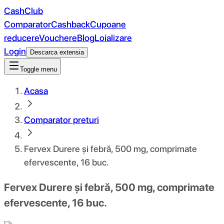
CashClub
Comparator
Cashback
Cupoane
reducere
Vouchere
Blog
Loializare
Login
Descarca extensia
Toggle menu
Acasa
Comparator preturi
Fervex Durere și febră, 500 mg, comprimate
efervescente, 16 buc.
Fervex Durere și febră, 500 mg, comprimate
efervescente, 16 buc.