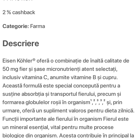
2 %
cashback
Categorie:
Farma
Descriere
Eisen Köhler® oferă o combinație de înaltă calitate de
50 mg fier și șase micronutrienți atent selectați,
inclusiv vitamina C, anumite vitamine B și cupru.
Această formulă este special concepută pentru a
susține absorbția și transportul fierului, precum și
formarea globulelor roșii în organism¹,²,³,³,² și, prin
urmare, oferă un supliment valoros pentru dieta zilnică.
Funcții importante ale fierului în organism Fierul este
un mineral esențial, vital pentru multe procese
biologice din organism. Acesta contribuie în principal la