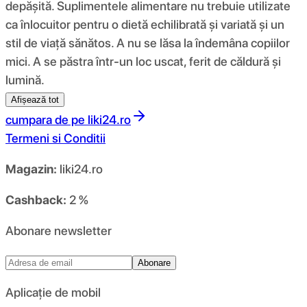
depășită. Suplimentele alimentare nu trebuie utilizate
ca înlocuitor pentru o dietă echilibrată și variată și un
stil de viață sănătos. A nu se lăsa la îndemâna copiilor
mici. A se păstra într-un loc uscat, ferit de căldură și
lumină.
Afișează tot
cumpara de pe
liki24.ro
Termeni si Conditii
Magazin:
liki24.ro
Cashback:
2 %
Abonare newsletter
Abonare
Aplicație de mobil