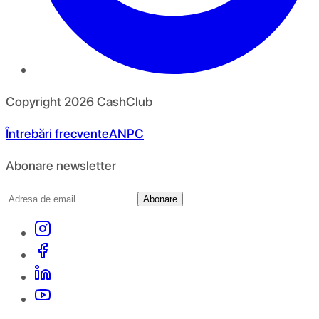
Copyright
2026
CashClub
Întrebări frecvente
ANPC
Abonare newsletter
Abonare