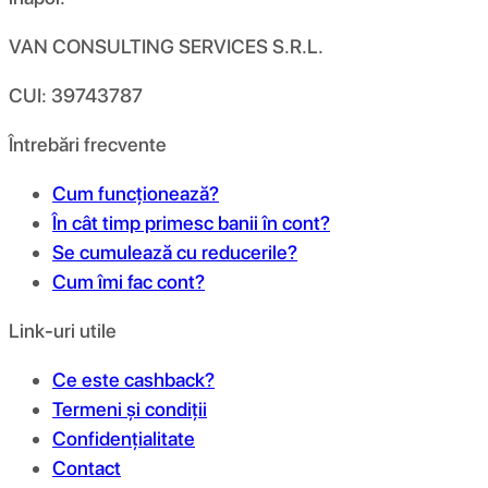
VAN CONSULTING SERVICES S.R.L.
CUI: 39743787
Întrebări frecvente
Cum funcționează?
În cât timp primesc banii în cont?
Se cumulează cu reducerile?
Cum îmi fac cont?
Link-uri utile
Ce este cashback?
Termeni și condiții
Confidențialitate
Contact