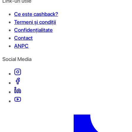
Link-uri utile
Ce este cashback?
Termeni și condiții
Confidențialitate
Contact
ANPC
Social Media