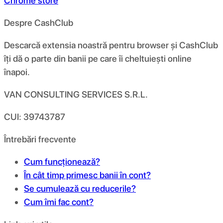
Chrome store
Despre CashClub
Descarcă extensia noastră pentru browser și CashClub
îți dă o parte din banii pe care îi cheltuiești online
înapoi.
VAN CONSULTING SERVICES S.R.L.
CUI: 39743787
Întrebări frecvente
Cum funcționează?
În cât timp primesc banii în cont?
Se cumulează cu reducerile?
Cum îmi fac cont?