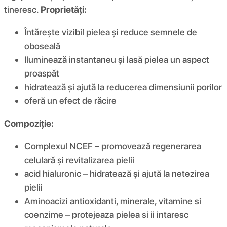
tineresc.
Proprietăți:
Întărește vizibil pielea și reduce semnele de
oboseală
Iluminează instantaneu și lasă pielea un aspect
proaspăt
hidratează și ajută la reducerea dimensiunii porilor
oferă un efect de răcire
Compoziţie:
Complexul NCEF – promovează regenerarea
celulară și revitalizarea pielii
acid hialuronic – hidratează și ajută la netezirea
pielii
Aminoacizi antioxidanti, minerale, vitamine si
coenzime – protejeaza pielea si ii intaresc