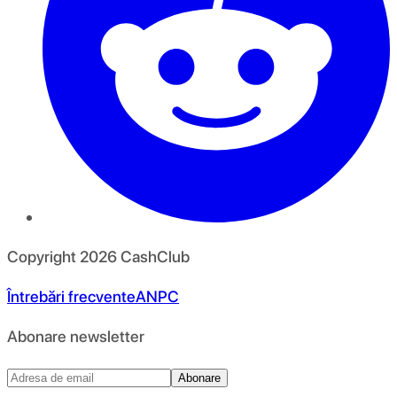
Copyright
2026
CashClub
Întrebări frecvente
ANPC
Abonare newsletter
Abonare