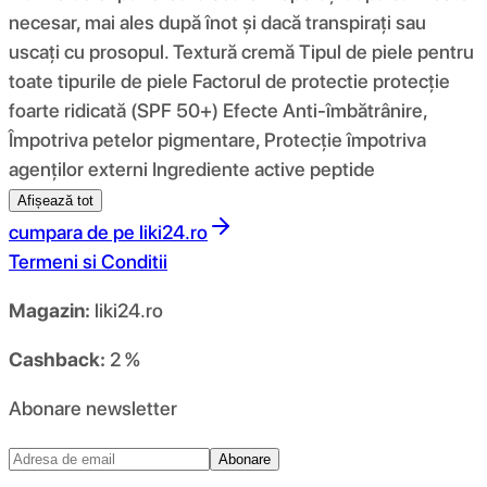
necesar, mai ales după înot și dacă transpirați sau
uscați cu prosopul. Textură cremă Tipul de piele pentru
toate tipurile de piele Factorul de protectie protecție
foarte ridicată (SPF 50+) Efecte Anti-îmbătrânire,
Împotriva petelor pigmentare, Protecție împotriva
agenților externi Ingrediente active peptide
Afișează tot
cumpara de pe
liki24.ro
Termeni si Conditii
Magazin:
liki24.ro
Cashback:
2 %
Abonare newsletter
Abonare