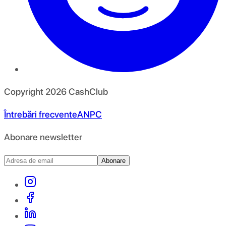
Copyright
2026
CashClub
Întrebări frecvente
ANPC
Abonare newsletter
Abonare