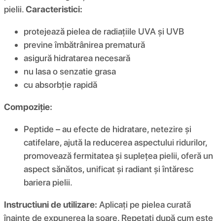
pielii.
Caracteristici:
protejează pielea de radiațiile UVA și UVB
previne îmbătrânirea prematură
asigură hidratarea necesară
nu lasa o senzatie grasa
cu absorbție rapidă
Compoziţie:
Peptide – au efecte de hidratare, netezire și
catifelare, ajută la reducerea aspectului ridurilor,
promovează fermitatea și suplețea pielii, oferă un
aspect sănătos, unificat și radiant și întăresc
bariera pielii.
Instructiuni de utilizare:
Aplicați pe pielea curată
înainte de expunerea la soare. Repetați după cum este