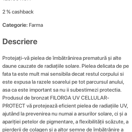
2 %
cashback
Categorie:
Farma
Descriere
Protejați-vă pielea de îmbătrânirea prematură și alte
daune cauzate de radiațiile solare. Pielea delicata de pe
fata ta este mult mai sensibila decat restul corpului si
este expusa la razele soarelui pe tot parcursul anului,
asa ca este important sa nu ii subestimezi protectia.
Produsul de bronzat FILORGA UV CELLULAR-
PROTECT vă protejează eficient pielea de radiațiile UV,
ajutând la prevenirea nu numai a arsurilor solare, ci și a
apariției petelor de pigmentare, a flexibilității scăzute, a
pierderii de colagen și a altor semne de îmbătrânire a