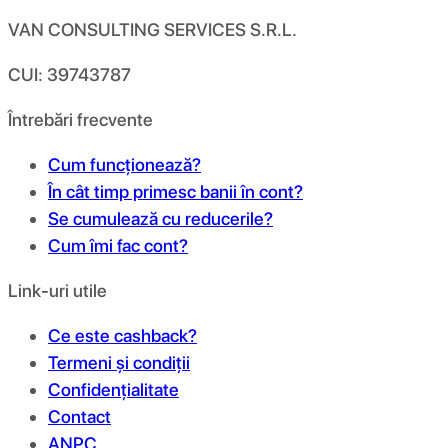
VAN CONSULTING SERVICES S.R.L.
CUI: 39743787
Întrebări frecvente
Cum funcționează?
În cât timp primesc banii în cont?
Se cumulează cu reducerile?
Cum îmi fac cont?
Link-uri utile
Ce este cashback?
Termeni și condiții
Confidențialitate
Contact
ANPC