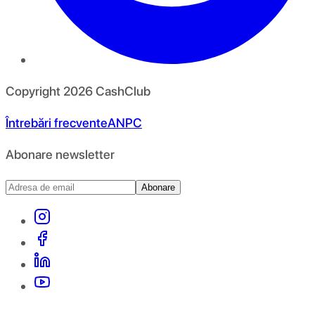
Copyright
2026
CashClub
Întrebări frecvente
ANPC
Abonare newsletter
Abonare