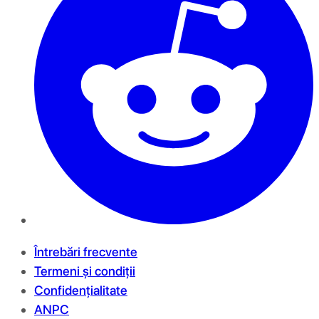
Întrebări frecvente
Termeni și condiții
Confidențialitate
ANPC