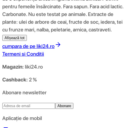
pentru femeile însărcinate. Fara sapun. Fara acid lactic.
Carbonate. Nu este testat pe animale. Extracte de
plante: ulei de arbore de ceai, fructe de soc, iedera, tei
cu frunze mari, nalba, peletarie, arnica, castraveti.
Afișează tot
cumpara de pe
liki24.ro
Termeni si Conditii
Magazin:
liki24.ro
Cashback:
2 %
Abonare newsletter
Abonare
Aplicație de mobil