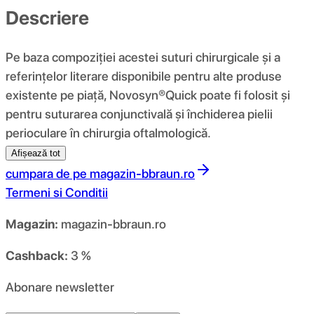
Descriere
Pe baza compoziţiei acestei suturi chirurgicale şi a
referinţelor literare disponibile pentru alte produse
existente pe piaţă, Novosyn®Quick poate fi folosit şi
pentru suturarea conjunctivală şi închiderea pielii
perioculare în chirurgia oftalmologică.
Afișează tot
cumpara de pe
magazin-bbraun.ro
Termeni si Conditii
Magazin:
magazin-bbraun.ro
Cashback:
3 %
Abonare newsletter