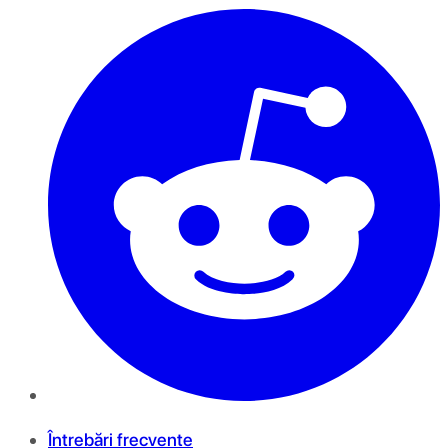
Întrebări frecvente