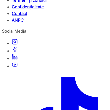
Termeni și condiții
Confidențialitate
Contact
ANPC
Social Media