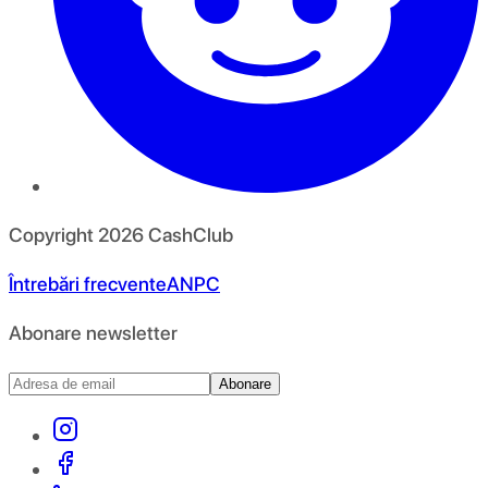
Copyright
2026
CashClub
Întrebări frecvente
ANPC
Abonare newsletter
Abonare