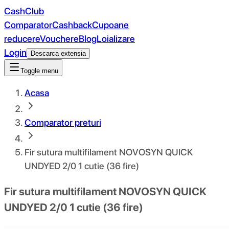
CashClub
Comparator
Cashback
Cupoane
reducere
Vouchere
Blog
Loializare
Login
Descarca extensia
Toggle menu
Acasa
Comparator preturi
Fir sutura multifilament NOVOSYN QUICK
UNDYED 2/0 1 cutie (36 fire)
Fir sutura multifilament NOVOSYN QUICK
UNDYED 2/0 1 cutie (36 fire)