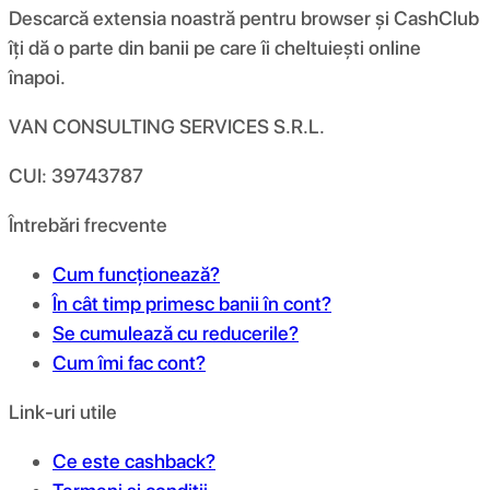
Descarcă extensia noastră pentru browser și CashClub
îți dă o parte din banii pe care îi cheltuiești online
înapoi.
VAN CONSULTING SERVICES S.R.L.
CUI: 39743787
Întrebări frecvente
Cum funcționează?
În cât timp primesc banii în cont?
Se cumulează cu reducerile?
Cum îmi fac cont?
Link-uri utile
Ce este cashback?