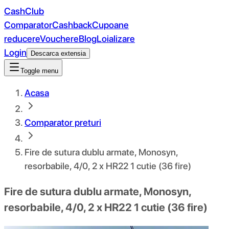
CashClub
Comparator
Cashback
Cupoane
reducere
Vouchere
Blog
Loializare
Login
Descarca extensia
Toggle menu
Acasa
Comparator preturi
Fire de sutura dublu armate, Monosyn,
resorbabile, 4/0, 2 x HR22 1 cutie (36 fire)
Fire de sutura dublu armate, Monosyn,
resorbabile, 4/0, 2 x HR22 1 cutie (36 fire)