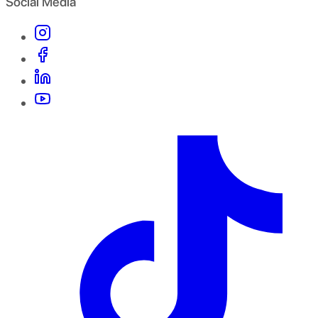
Social Media