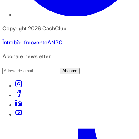
Copyright
2026
CashClub
Întrebări frecvente
ANPC
Abonare newsletter
Abonare