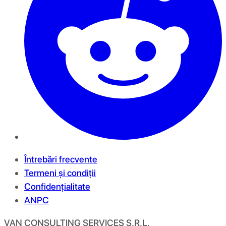
Întrebări frecvente
Termeni și condiții
Confidențialitate
ANPC
VAN CONSULTING SERVICES S.R.L.