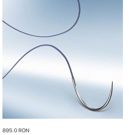
895.0
RON