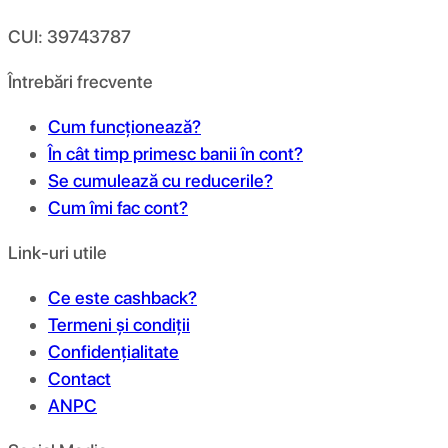
CUI: 39743787
Întrebări frecvente
Cum funcționează?
În cât timp primesc banii în cont?
Se cumulează cu reducerile?
Cum îmi fac cont?
Link-uri utile
Ce este cashback?
Termeni și condiții
Confidențialitate
Contact
ANPC