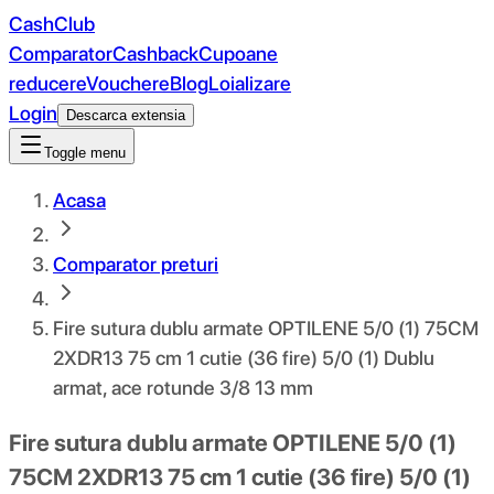
CashClub
Comparator
Cashback
Cupoane
reducere
Vouchere
Blog
Loializare
Login
Descarca extensia
Toggle menu
Acasa
Comparator preturi
Fire sutura dublu armate OPTILENE 5/0 (1) 75CM
2XDR13 75 cm 1 cutie (36 fire) 5/0 (1) Dublu
armat, ace rotunde 3/8 13 mm
Fire sutura dublu armate OPTILENE 5/0 (1)
75CM 2XDR13 75 cm 1 cutie (36 fire) 5/0 (1)