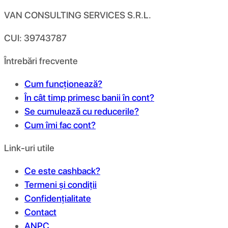
VAN CONSULTING SERVICES S.R.L.
CUI: 39743787
Întrebări frecvente
Cum funcționează?
În cât timp primesc banii în cont?
Se cumulează cu reducerile?
Cum îmi fac cont?
Link-uri utile
Ce este cashback?
Termeni și condiții
Confidențialitate
Contact
ANPC