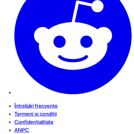
Întrebări frecvente
Termeni și condiții
Confidențialitate
ANPC