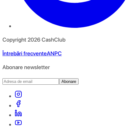
Copyright
2026
CashClub
Întrebări frecvente
ANPC
Abonare newsletter
Abonare