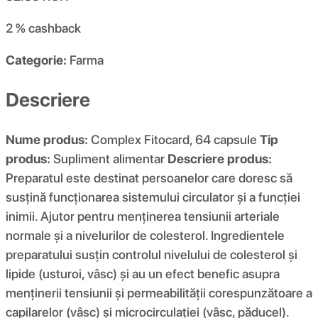
2 %
cashback
Categorie:
Farma
Descriere
Nume produs:
Complex Fitocard, 64 capsule
Tip
produs:
Supliment alimentar
Descriere produs:
Preparatul este destinat persoanelor care doresc să
susțină funcționarea sistemului circulator și a funcției
inimii. Ajutor pentru menținerea tensiunii arteriale
normale și a nivelurilor de colesterol. Ingredientele
preparatului susțin controlul nivelului de colesterol și
lipide (usturoi, vâsc) și au un efect benefic asupra
menținerii tensiunii și permeabilității corespunzătoare a
capilarelor (vâsc) și microcirculației (vâsc, păducel).