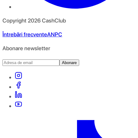
Copyright
2026
CashClub
Întrebări frecvente
ANPC
Abonare newsletter
Abonare