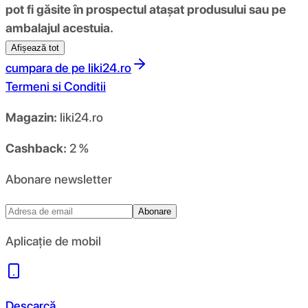
pot fi găsite în prospectul atașat produsului sau pe
ambalajul acestuia.
Afișează tot
cumpara de pe
liki24.ro
Termeni si Conditii
Magazin:
liki24.ro
Cashback:
2 %
Abonare newsletter
Abonare
Aplicație de mobil
Descarcă