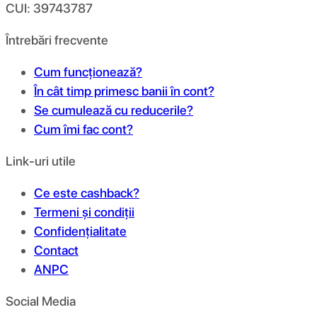
CUI: 39743787
Întrebări frecvente
Cum funcționează?
În cât timp primesc banii în cont?
Se cumulează cu reducerile?
Cum îmi fac cont?
Link-uri utile
Ce este cashback?
Termeni și condiții
Confidențialitate
Contact
ANPC
Social Media