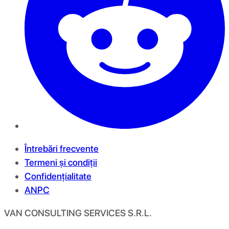
Întrebări frecvente
Termeni și condiții
Confidențialitate
ANPC
VAN CONSULTING SERVICES S.R.L.