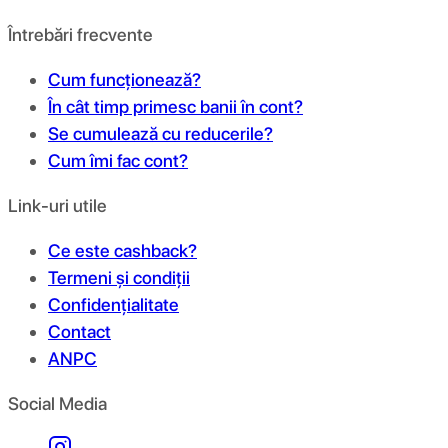
Întrebări frecvente
Cum funcționează?
În cât timp primesc banii în cont?
Se cumulează cu reducerile?
Cum îmi fac cont?
Link-uri utile
Ce este cashback?
Termeni și condiții
Confidențialitate
Contact
ANPC
Social Media