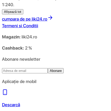
1:240.
Afișează tot
cumpara de pe
liki24.ro
Termeni si Conditii
Magazin:
liki24.ro
Cashback:
2 %
Abonare newsletter
Abonare
Aplicație de mobil
Descarcă