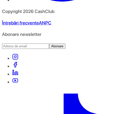
Copyright
2026
CashClub
Întrebări frecvente
ANPC
Abonare newsletter
Abonare