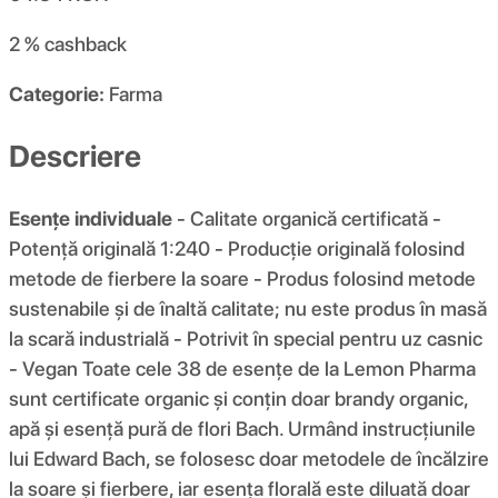
2 %
cashback
Categorie:
Farma
Descriere
Esențe individuale
- Calitate organică certificată -
Potență originală 1:240 - Producție originală folosind
metode de fierbere la soare - Produs folosind metode
sustenabile și de înaltă calitate; nu este produs în masă
la scară industrială - Potrivit în special pentru uz casnic
- Vegan Toate cele 38 de esențe de la Lemon Pharma
sunt certificate organic și conțin doar brandy organic,
apă și esență pură de flori Bach. Urmând instrucțiunile
lui Edward Bach, se folosesc doar metodele de încălzire
la soare și fierbere, iar esența florală este diluată doar