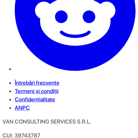
Întrebări frecvente
Termeni și condiții
Confidențialitate
ANPC
VAN CONSULTING SERVICES S.R.L.
CUI: 39743787