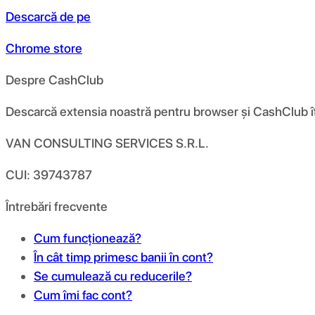
Descarcă de pe
Chrome store
Despre CashClub
Descarcă extensia noastră pentru browser și CashClub îți d
VAN CONSULTING SERVICES S.R.L.
CUI: 39743787
Întrebări frecvente
Cum funcționează?
În cât timp primesc banii în cont?
Se cumulează cu reducerile?
Cum îmi fac cont?