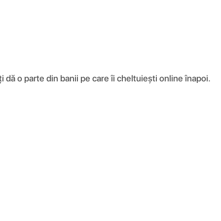
ă o parte din banii pe care îi cheltuiești online înapoi.