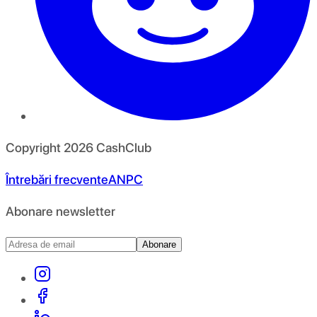
Copyright
2026
CashClub
Întrebări frecvente
ANPC
Abonare newsletter
Abonare