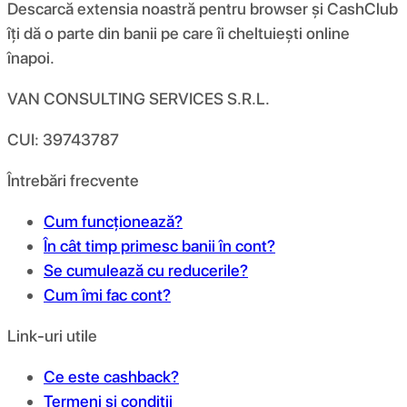
Descarcă extensia noastră pentru browser și CashClub
îți dă o parte din banii pe care îi cheltuiești online
înapoi.
VAN CONSULTING SERVICES S.R.L.
CUI: 39743787
Întrebări frecvente
Cum funcționează?
În cât timp primesc banii în cont?
Se cumulează cu reducerile?
Cum îmi fac cont?
Link-uri utile
Ce este cashback?
Termeni și condiții