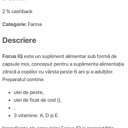
2 %
cashback
Categorie:
Farma
Descriere
Focus IQ
este un supliment alimentar sub formă de
capsule moi, conceput pentru a suplimenta alimentația
zilnică a copiilor cu vârsta peste 6 ani și a adulților.
Preparatul contine:
ulei de peste,
ulei de ficat de cod (),
,
3 vitamine: A, D și E.