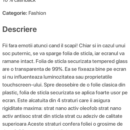
Categorie:
Fashion
Descriere
Fii fara emotii atunci cand il scapi! Chiar si in cazul unui
soc puternic, se va sparge folia de sticla, iar ecranul va
ramane intact. Folia de sticla securizata tempered glass
are o transparenta de 99%. Ea se fixeaza bine pe ecran
si nu influenteaza luminozitatea sau proprietatile
touchscreen-ului. Spre deosebire de o folie clasica din
plastic, folia de sticla securizata se aplica foarte usor pe
ecran. Este alcatuita din 4 straturi care ii asigura
rigiditate maxima: strat nano activ oleofob strat nano
activ antisoc strat din sticla strat cu adeziv de calitate
superioara Aceste straturi confera foliei o grosime de