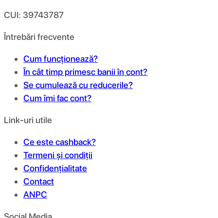
CUI: 39743787
Întrebări frecvente
Cum funcționează?
În cât timp primesc banii în cont?
Se cumulează cu reducerile?
Cum îmi fac cont?
Link-uri utile
Ce este cashback?
Termeni și condiții
Confidențialitate
Contact
ANPC
Social Media