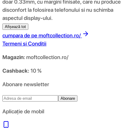
doar 0.33mm, cu margini finisate, care nu produce
disconfort la folosirea telefonului si nu schimba
aspectul display-ului.
Afișează tot
cumpara de pe
moftcollection.ro/
Termeni si Conditii
Magazin:
moftcollection.ro/
Cashback:
10 %
Abonare newsletter
Abonare
Aplicație de mobil