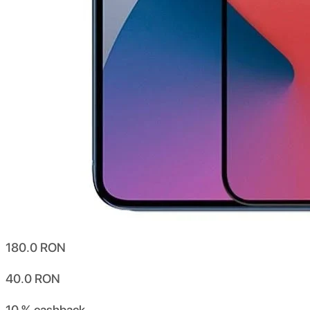
180.0
RON
40.0
RON
10 %
cashback