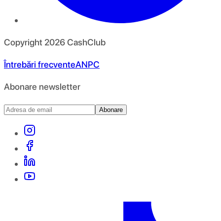
Copyright
2026
CashClub
Întrebări frecvente
ANPC
Abonare newsletter
Abonare