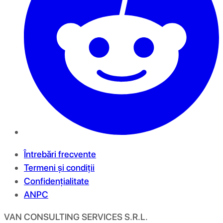
Întrebări frecvente
Termeni și condiții
Confidențialitate
ANPC
VAN CONSULTING SERVICES S.R.L.