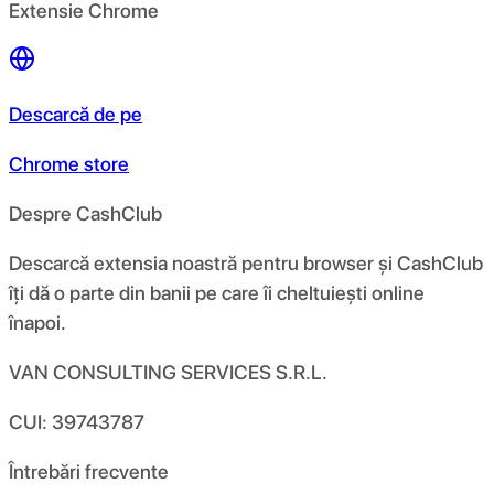
Extensie Chrome
Descarcă de pe
Chrome store
Despre CashClub
Descarcă extensia noastră pentru browser și CashClub
îți dă o parte din banii pe care îi cheltuiești online
înapoi.
VAN CONSULTING SERVICES S.R.L.
CUI: 39743787
Întrebări frecvente