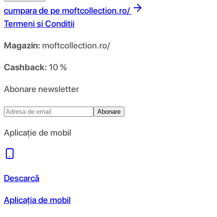
cumpara de pe
moftcollection.ro/
Termeni si Conditii
Magazin:
moftcollection.ro/
Cashback:
10 %
Abonare newsletter
Abonare
Aplicație de mobil
Descarcă
Aplicația de mobil