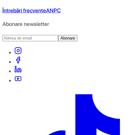
Întrebări frecvente
ANPC
Abonare newsletter
Abonare