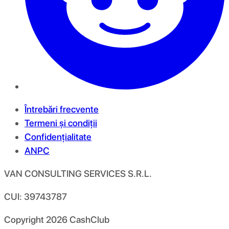
Întrebări frecvente
Termeni și condiții
Confidențialitate
ANPC
VAN CONSULTING SERVICES S.R.L.
CUI: 39743787
Copyright
2026
CashClub