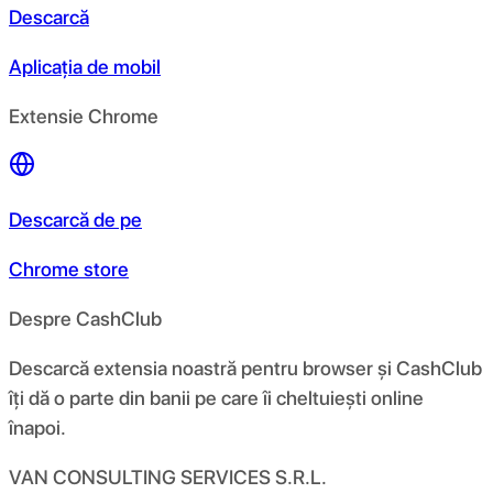
Descarcă
Aplicația de mobil
Extensie Chrome
Descarcă de pe
Chrome store
Despre CashClub
Descarcă extensia noastră pentru browser și CashClub
îți dă o parte din banii pe care îi cheltuiești online
înapoi.
VAN CONSULTING SERVICES S.R.L.