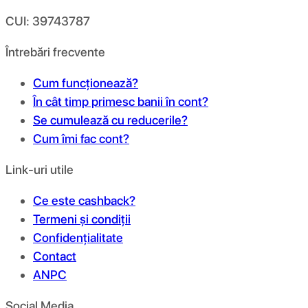
CUI: 39743787
Întrebări frecvente
Cum funcționează?
În cât timp primesc banii în cont?
Se cumulează cu reducerile?
Cum îmi fac cont?
Link-uri utile
Ce este cashback?
Termeni și condiții
Confidențialitate
Contact
ANPC
Social Media