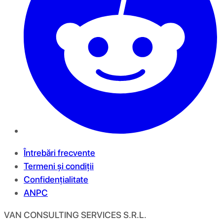
Întrebări frecvente
Termeni și condiții
Confidențialitate
ANPC
VAN CONSULTING SERVICES S.R.L.