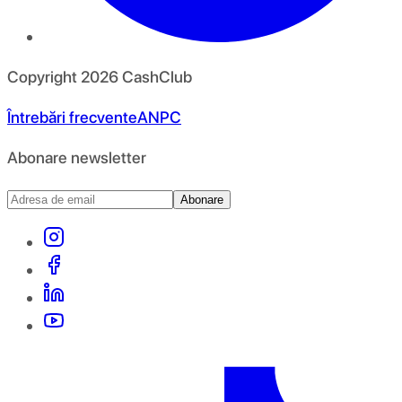
Copyright
2026
CashClub
Întrebări frecvente
ANPC
Abonare newsletter
Abonare