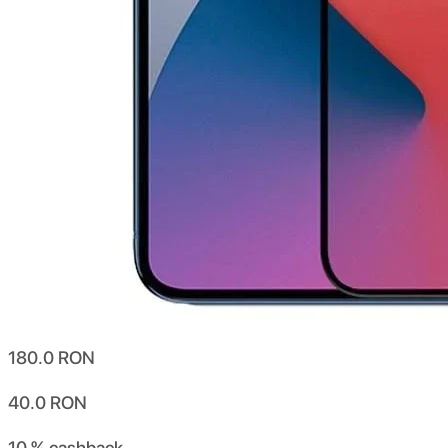
180.0
RON
40.0
RON
10 %
cashback