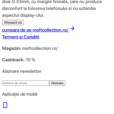
doar 0.33mm, cu margini finisate, care nu produce
disconfort la folosirea telefonului si nu schimba
aspectul display-ului.
Afișează tot
cumpara de pe
moftcollection.ro/
Termeni si Conditii
Magazin:
moftcollection.ro/
Cashback:
10 %
Abonare newsletter
Abonare
Aplicație de mobil