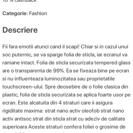
Categorie:
Fashion
Descriere
Fii fara emotii atunci cand il scapi! Chiar si in cazul unui
soc puternic, se va sparge folia de sticla, iar ecranul va
ramane intact. Folia de sticla securizata tempered glass
are o transparenta de 99%. Ea se fixeaza bine pe ecran
si nu influenteaza luminozitatea sau proprietatile
touchscreen-ului. Spre deosebire de o folie clasica din
plastic, folia de sticla securizata se aplica foarte usor pe
ecran. Este alcatuita din 4 straturi care ii asigura
rigiditate maxima: strat nano activ oleofob strat nano
activ antisoc strat din sticla strat cu adeziv de calitate
superioara Aceste straturi confera foliei o grosime de