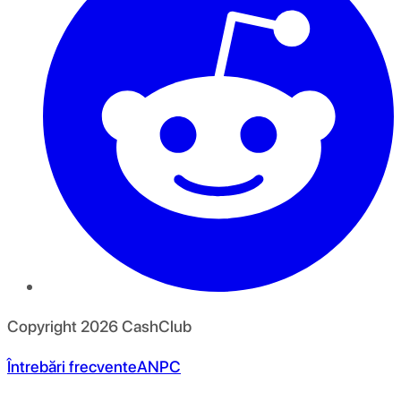
Copyright
2026
CashClub
Întrebări frecvente
ANPC