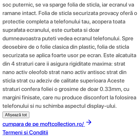
soc puternic, se va sparge folia de sticla, iar ecranul va
ramane intact. Folia de sticla securizata provacy oferă o
protectie completa a telefonului tau, acopera toata
suprafata ecranului, este curbata si doar
dumneavoastra puteti vedea ecranul telefonului. Spre
deosebire de o folie clasica din plastic, folia de sticla
securizata se aplica foarte usor pe ecran. Este alcatuita
din 4 straturi care ii asigura rigiditate maxima: strat
nano activ oleofob strat nano activ antisoc strat din
sticla strat cu adeziv de calitate superioara Aceste
straturi confera foliei o grosime de doar 0.33mm, cu
margini finisate, care nu produce disconfort la folosirea
telefonului si nu schimba aspectul display-ului.
Afișează tot
cumpara de pe
moftcollection.ro/
Termeni si Conditii