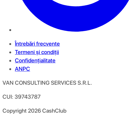
Întrebări frecvente
Termeni și condiții
Confidențialitate
ANPC
VAN CONSULTING SERVICES S.R.L.
CUI: 39743787
Copyright
2026
CashClub