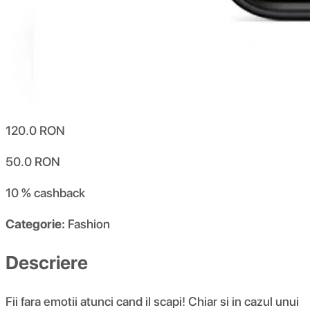
120.0
RON
50.0
RON
10 %
cashback
Categorie:
Fashion
Descriere
Fii fara emotii atunci cand il scapi! Chiar si in cazul unui