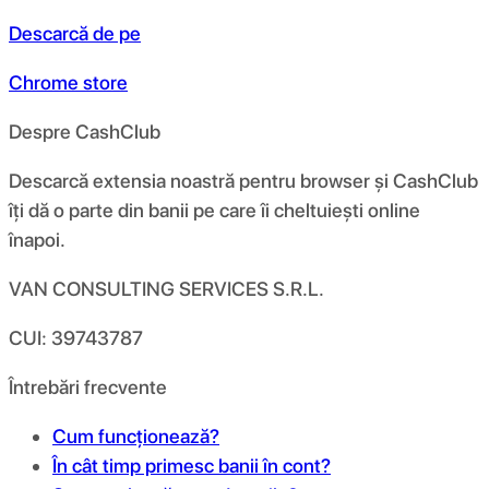
Descarcă de pe
Chrome store
Despre CashClub
Descarcă extensia noastră pentru browser și CashClub
îți dă o parte din banii pe care îi cheltuiești online
înapoi.
VAN CONSULTING SERVICES S.R.L.
CUI: 39743787
Întrebări frecvente
Cum funcționează?
În cât timp primesc banii în cont?