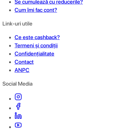
Se cumulează cu reducerile?
Cum îmi fac cont?
Link-uri utile
Ce este cashback?
Termeni și condiții
Confidențialitate
Contact
ANPC
Social Media