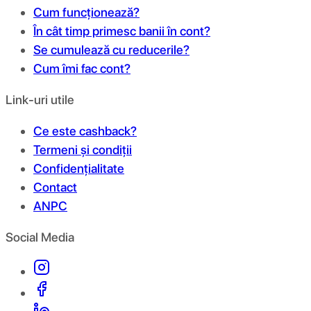
Cum funcționează?
În cât timp primesc banii în cont?
Se cumulează cu reducerile?
Cum îmi fac cont?
Link-uri utile
Ce este cashback?
Termeni și condiții
Confidențialitate
Contact
ANPC
Social Media