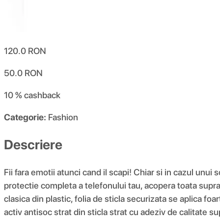
120.0
RON
50.0
RON
10 %
cashback
Categorie:
Fashion
Descriere
Fii fara emotii atunci cand il scapi! Chiar si in cazul unui
protectie completa a telefonului tau, acopera toata supr
clasica din plastic, folia de sticla securizata se aplica fo
activ antisoc strat din sticla strat cu adeziv de calitate