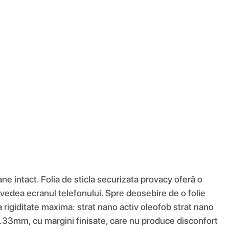
mane intact. Folia de sticla securizata provacy oferă o
 vedea ecranul telefonului. Spre deosebire de o folie
ura rigiditate maxima: strat nano activ oleofob strat nano
r 0.33mm, cu margini finisate, care nu produce disconfort