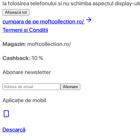
la folosirea telefonului si nu schimba aspectul display-ul
Afișează tot
cumpara de pe
moftcollection.ro/
Termeni si Conditii
Magazin:
moftcollection.ro/
Cashback:
10 %
Abonare newsletter
Abonare
Aplicație de mobil
Descarcă