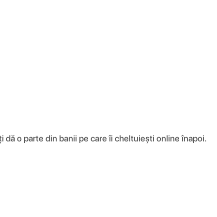
ă o parte din banii pe care îi cheltuiești online înapoi.