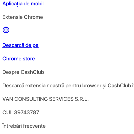
Aplicația de mobil
Extensie Chrome
Descarcă de pe
Chrome store
Despre CashClub
Descarcă extensia noastră pentru browser și CashClub îți d
VAN CONSULTING SERVICES S.R.L.
CUI: 39743787
Întrebări frecvente