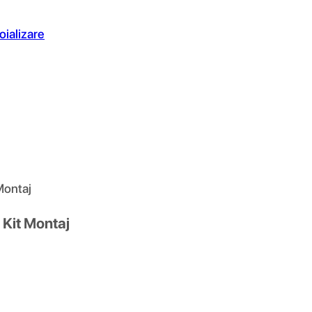
oializare
Montaj
 Kit Montaj