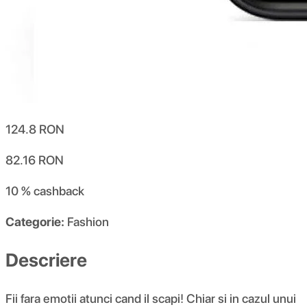
124.8
RON
82.16
RON
10 %
cashback
Categorie:
Fashion
Descriere
Fii fara emotii atunci cand il scapi! Chiar si in cazul unui