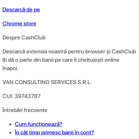
Descarcă de pe
Chrome store
Despre CashClub
Descarcă extensia noastră pentru browser și CashClub
îți dă o parte din banii pe care îi cheltuiești online
înapoi.
VAN CONSULTING SERVICES S.R.L.
CUI: 39743787
Întrebări frecvente
Cum funcționează?
În cât timp primesc banii în cont?