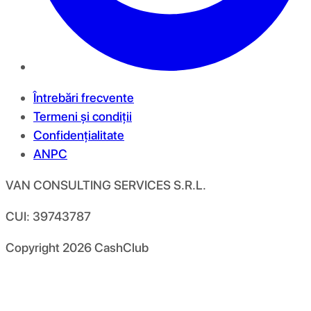
Întrebări frecvente
Termeni și condiții
Confidențialitate
ANPC
VAN CONSULTING SERVICES S.R.L.
CUI: 39743787
Copyright
2026
CashClub