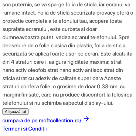
soc puternic, se va sparge folia de sticla, iar ecranul va
ramane intact. Folia de sticla securizata provacy oferă o
protectie completa a telefonului tau, acopera toata
suprafata ecranului, este curbata si doar
dumneavoastra puteti vedea ecranul telefonului. Spre
deosebire de o folie clasica din plastic, folia de sticla
securizata se aplica foarte usor pe ecran. Este alcatuita
din 4 straturi care ii asigura rigiditate maxima: strat
nano activ oleofob strat nano activ antisoc strat din
sticla strat cu adeziv de calitate superioara Aceste
straturi confera foliei o grosime de doar 0.33mm, cu
margini finisate, care nu produce disconfort la folosirea
telefonului si nu schimba aspectul display-ului.
Afișează tot
cumpara de pe
moftcollection.ro/
Termeni si Conditii