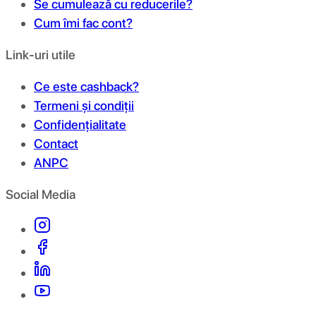
Se cumulează cu reducerile?
Cum îmi fac cont?
Link-uri utile
Ce este cashback?
Termeni și condiții
Confidențialitate
Contact
ANPC
Social Media