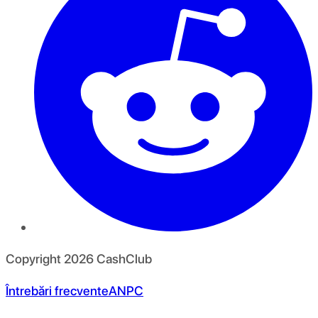
Copyright
2026
CashClub
Întrebări frecvente
ANPC