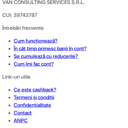
VAN CONSULTING SERVICES S.R.L.
CUI: 39743787
Întrebări frecvente
Cum funcționează?
În cât timp primesc banii în cont?
Se cumulează cu reducerile?
Cum îmi fac cont?
Link-uri utile
Ce este cashback?
Termeni și condiții
Confidențialitate
Contact
ANPC