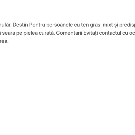
 nufăr. Destin Pentru persoanele cu ten gras, mixt și pred
 și seara pe pielea curată. Comentarii Evitați contactul cu o
rea.