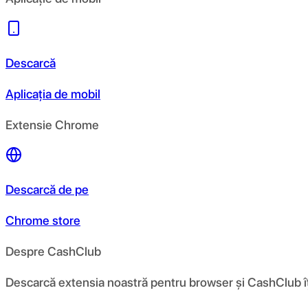
Descarcă
Aplicația de mobil
Extensie Chrome
Descarcă de pe
Chrome store
Despre CashClub
Descarcă extensia noastră pentru browser și CashClub îți d