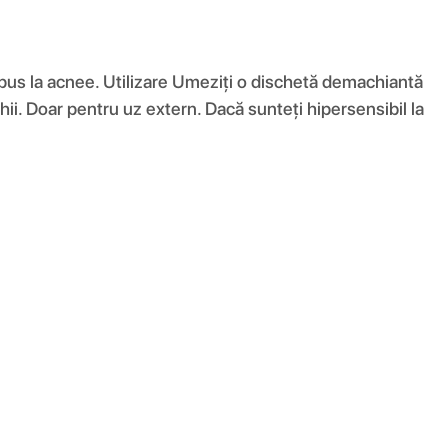
ispus la acnee. Utilizare Umeziți o dischetă demachiantă
chii. Doar pentru uz extern. Dacă sunteți hipersensibil la