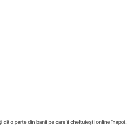
ă o parte din banii pe care îi cheltuiești online înapoi.