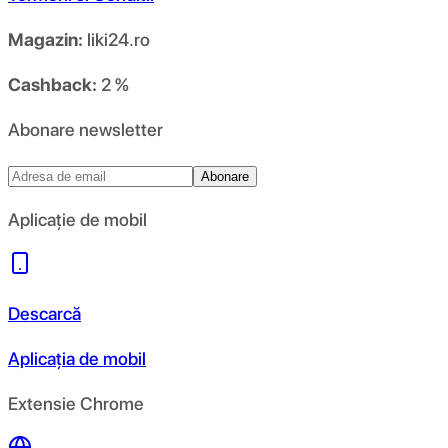
Magazin:
liki24.ro
Cashback:
2 %
Abonare newsletter
Abonare
Aplicație de mobil
Descarcă
Aplicația de mobil
Extensie Chrome