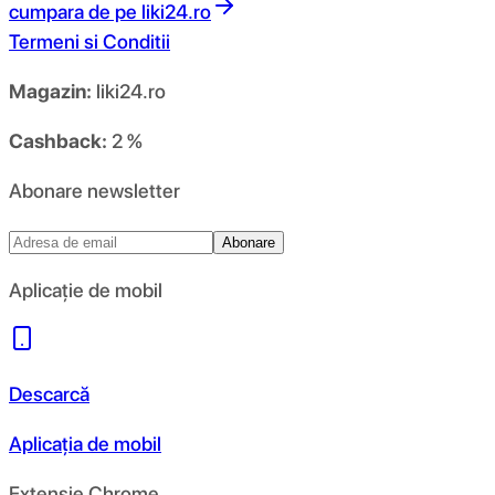
cumpara de pe
liki24.ro
Termeni si Conditii
Magazin:
liki24.ro
Cashback:
2 %
Abonare newsletter
Abonare
Aplicație de mobil
Descarcă
Aplicația de mobil
Extensie Chrome