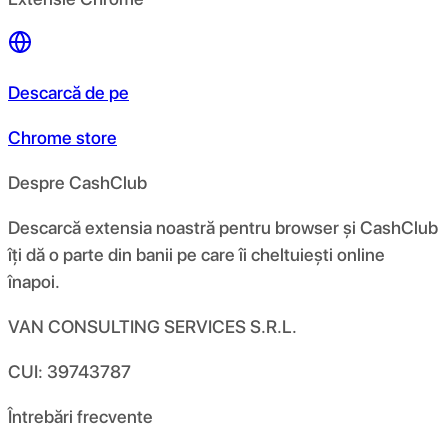
Descarcă de pe
Chrome store
Despre CashClub
Descarcă extensia noastră pentru browser și CashClub
îți dă o parte din banii pe care îi cheltuiești online
înapoi.
VAN CONSULTING SERVICES S.R.L.
CUI: 39743787
Întrebări frecvente