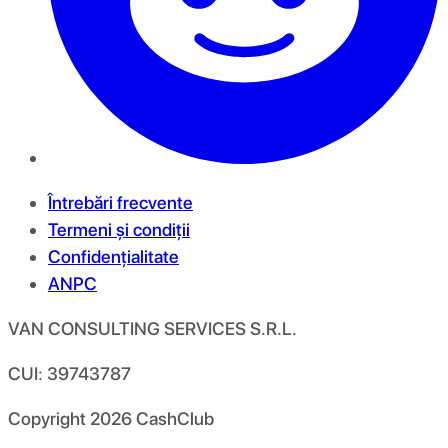
Întrebări frecvente
Termeni și condiții
Confidențialitate
ANPC
VAN CONSULTING SERVICES S.R.L.
CUI: 39743787
Copyright
2026
CashClub