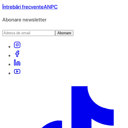
Întrebări frecvente
ANPC
Abonare newsletter
Abonare