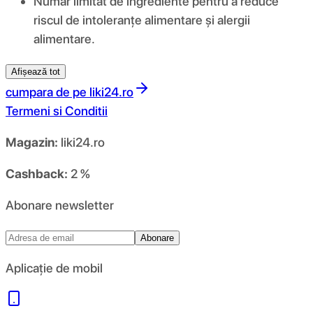
Număr limitat de ingrediente pentru a reduce
riscul de intoleranțe alimentare și alergii
alimentare.
Afișează tot
cumpara de pe
liki24.ro
Termeni si Conditii
Magazin:
liki24.ro
Cashback:
2 %
Abonare newsletter
Abonare
Aplicație de mobil