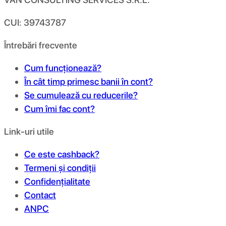
CUI: 39743787
Întrebări frecvente
Cum funcționează?
În cât timp primesc banii în cont?
Se cumulează cu reducerile?
Cum îmi fac cont?
Link-uri utile
Ce este cashback?
Termeni și condiții
Confidențialitate
Contact
ANPC