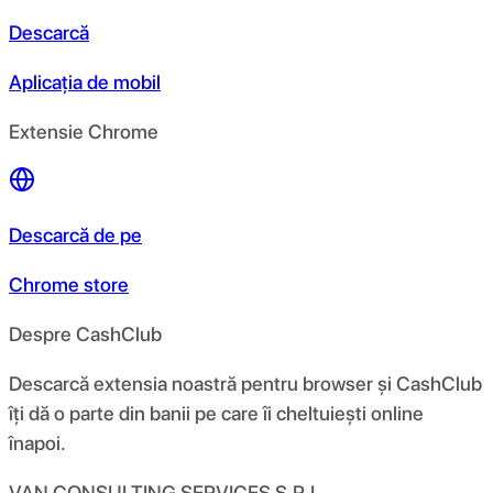
Descarcă
Aplicația de mobil
Extensie Chrome
Descarcă de pe
Chrome store
Despre CashClub
Descarcă extensia noastră pentru browser și CashClub
îți dă o parte din banii pe care îi cheltuiești online
înapoi.
VAN CONSULTING SERVICES S.R.L.