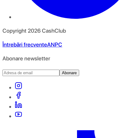
Copyright
2026
CashClub
Întrebări frecvente
ANPC
Abonare newsletter
Abonare