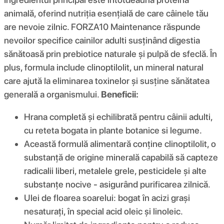
animală, oferind nutriția esențială de care câinele tău
are nevoie zilnic. FORZA10 Maintenance răspunde
nevoilor specifice cainilor adulti susținând digestia
sănătoasă prin prebiotice naturale și pulpă de sfeclă. În
plus, formula include clinoptilolit, un mineral natural
care ajută la eliminarea toxinelor și susține sănătatea
generală a organismului.
Beneficii:
Hrana completă și echilibrată pentru câinii adulti,
cu reteta bogata in plante botanice si legume.
Această formulă alimentară conține clinoptilolit, o
substanță de origine minerală capabilă să capteze
radicalii liberi, metalele grele, pesticidele și alte
substanțe nocive - asigurând purificarea zilnică.
Ulei de floarea soarelui: bogat în acizi grași
nesaturați, în special acid oleic și linoleic.