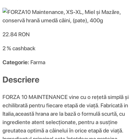
22.84
RON
2 %
cashback
Categorie:
Farma
Descriere
FORZA 10 MAINTENANCE vine cu o rețetă simplă și
echilibrată pentru fiecare etapă de viață. Fabricată in
Italia,această hrana are la bază o formulă scurtă, cu
ingrediente atent selecționate, pentru a susține
greutatea optimă a câinelui în orice etapă de viață.
Ingredientul principal este întotdeauna proteina