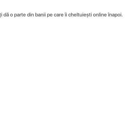
ă o parte din banii pe care îi cheltuiești online înapoi.