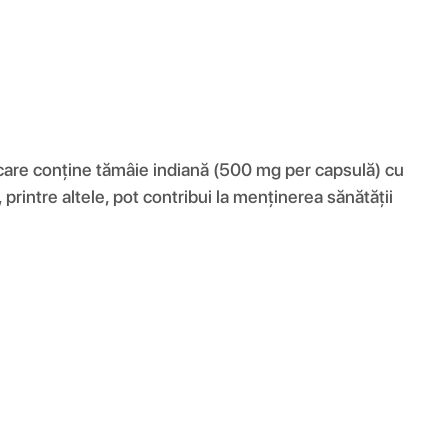
re conține tămâie indiană (500 mg per capsulă) cu
rintre altele, pot contribui la menținerea sănătății