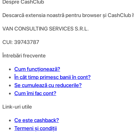
Despre CashClub
Descarcă extensia noastră pentru browser și CashClub îți d
VAN CONSULTING SERVICES S.R.L.
CUI: 39743787
Întrebări frecvente
Cum funcționează?
În cât timp primesc banii în cont?
Se cumulează cu reducerile?
Cum îmi fac cont?
Link-uri utile
Ce este cashback?
Termeni și condiții