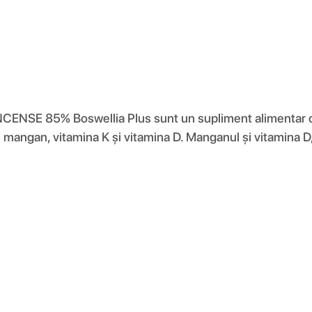
ENSE 85% Boswellia Plus sunt un supliment alimentar ca
mangan, vitamina K și vitamina D. Manganul și vitamina D, p